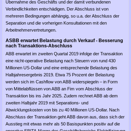
Übernahme des Geschäfts und der damit verbundenen
Verbindlichkeiten entschädigen. Der Abschluss ist von
mehreren Bedingungen abhängig, so u.a. der Abschluss der
Separation und die vorherigen Konsultationen mit den
Arbeitnehmervertretungen.
ASBB erwartet Belastung durch Verkauf - Besserung
nach Transaktions-Abschluss
ABB erwartet im zweiten Quartal 2019 infolge der Transaktion
eine nicht-operative Belastung nach Steuern von rund 430
Millionen US-Dollar und eine entsprechende Belastung des
Halbjahresergebnis 2019. Etwa 75 Prozent der Belastung
werden sich im Cashflow von ABB widerspiegeln – in Form
von Mittelabflüssen von ABB an Fim vom Abschluss der
Transaktion bis ins Jahr 2025. Zudem rechnet ABB ab dem
zweiten Halbjahr 2019 mit Separations- und
Abwicklungskosten von bis zu 40 Millionen US-Dollar. Nach
Abschluss der Transaktion geht ABB davon aus, dass sich der
Ausstieg mit etwas mehr als 50 Basispunkten positiv auf die
operative EBITA-Marge des Geschäftsbereichs Elektrifizierung