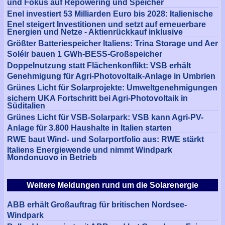
und Fokus auf Repowering und Speicher
Enel investiert 53 Milliarden Euro bis 2028: Italienische
Enel steigert Investitionen und setzt auf erneuerbare
Energien und Netze - Aktienrückkauf inklusive
Größter Batteriespeicher Italiens: Trina Storage und Aer
Soléir bauen 1 GWh-BESS-Großspeicher
Doppelnutzung statt Flächenkonflikt: VSB erhält
Genehmigung für Agri-Photovoltaik-Anlage in Umbrien
Grünes Licht für Solarprojekte: Umweltgenehmigungen
sichern UKA Fortschritt bei Agri-Photovoltaik in
Süditalien
Grünes Licht für VSB-Solarpark: VSB kann Agri-PV-
Anlage für 3.800 Haushalte in Italien starten
RWE baut Wind- und Solarportfolio aus: RWE stärkt
Italiens Energiewende und nimmt Windpark
Mondonuovo in Betrieb
Weitere Meldungen rund um die Solarenergie
ABB erhält Großauftrag für britischen Nordsee-
Windpark