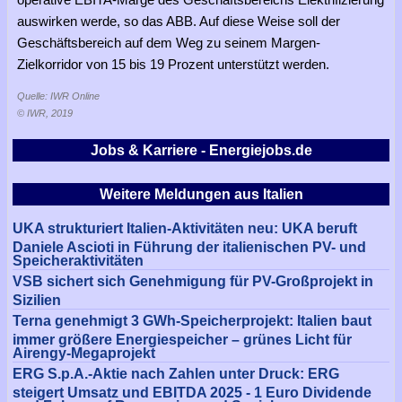
auswirken werde, so das ABB. Auf diese Weise soll der
Geschäftsbereich auf dem Weg zu seinem Margen-
Zielkorridor von 15 bis 19 Prozent unterstützt werden.
Quelle: IWR Online
© IWR, 2019
Jobs & Karriere - Energiejobs.de
Weitere Meldungen aus Italien
UKA strukturiert Italien-Aktivitäten neu: UKA beruft
Daniele Ascioti in Führung der italienischen PV- und
Speicheraktivitäten
VSB sichert sich Genehmigung für PV-Großprojekt in
Sizilien
Terna genehmigt 3 GWh-Speicherprojekt: Italien baut
immer größere Energiespeicher – grünes Licht für
Airengy-Megaprojekt
ERG S.p.A.-Aktie nach Zahlen unter Druck: ERG
steigert Umsatz und EBITDA 2025 - 1 Euro Dividende