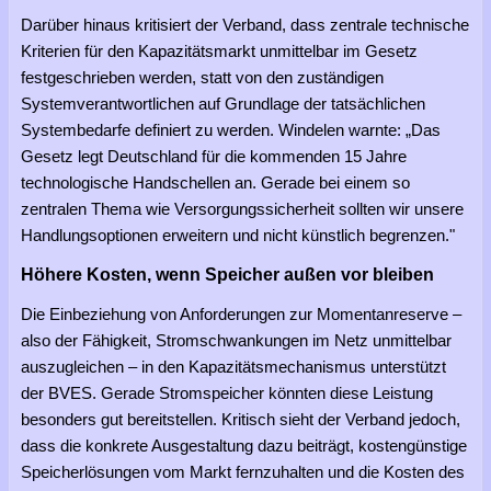
Darüber hinaus kritisiert der Verband, dass zentrale technische
Kriterien für den Kapazitätsmarkt unmittelbar im Gesetz
festgeschrieben werden, statt von den zuständigen
Systemverantwortlichen auf Grundlage der tatsächlichen
Systembedarfe definiert zu werden. Windelen warnte: „Das
Gesetz legt Deutschland für die kommenden 15 Jahre
technologische Handschellen an. Gerade bei einem so
zentralen Thema wie Versorgungssicherheit sollten wir unsere
Handlungsoptionen erweitern und nicht künstlich begrenzen."
Höhere Kosten, wenn Speicher außen vor bleiben
Die Einbeziehung von Anforderungen zur Momentanreserve –
also der Fähigkeit, Stromschwankungen im Netz unmittelbar
auszugleichen – in den Kapazitätsmechanismus unterstützt
der BVES. Gerade Stromspeicher könnten diese Leistung
besonders gut bereitstellen. Kritisch sieht der Verband jedoch,
dass die konkrete Ausgestaltung dazu beiträgt, kostengünstige
Speicherlösungen vom Markt fernzuhalten und die Kosten des