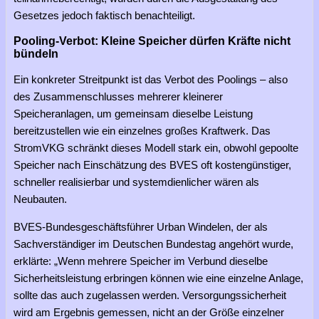
Gesetzes jedoch faktisch benachteiligt.
Pooling-Verbot: Kleine Speicher dürfen Kräfte nicht
bündeln
Ein konkreter Streitpunkt ist das Verbot des Poolings – also
des Zusammenschlusses mehrerer kleinerer
Speicheranlagen, um gemeinsam dieselbe Leistung
bereitzustellen wie ein einzelnes großes Kraftwerk. Das
StromVKG schränkt dieses Modell stark ein, obwohl gepoolte
Speicher nach Einschätzung des BVES oft kostengünstiger,
schneller realisierbar und systemdienlicher wären als
Neubauten.
BVES-Bundesgeschäftsführer Urban Windelen, der als
Sachverständiger im Deutschen Bundestag angehört wurde,
erklärte: „Wenn mehrere Speicher im Verbund dieselbe
Sicherheitsleistung erbringen können wie eine einzelne Anlage,
sollte das auch zugelassen werden. Versorgungssicherheit
wird am Ergebnis gemessen, nicht an der Größe einzelner