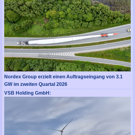
Nordex Group erzielt einen Auftragseingang von 3.1
GW im zweiten Quartal 2026
VSB Holding GmbH: