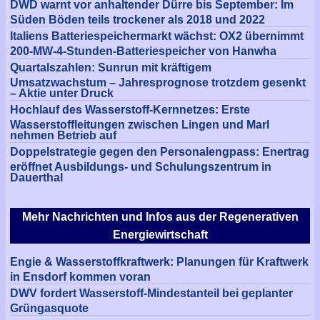
DWD warnt vor anhaltender Dürre bis September: Im
Süden Böden teils trockener als 2018 und 2022
Italiens Batteriespeichermarkt wächst: OX2 übernimmt
200-MW-4-Stunden-Batteriespeicher von Hanwha
Quartalszahlen: Sunrun mit kräftigem
Umsatzwachstum – Jahresprognose trotzdem gesenkt
– Aktie unter Druck
Hochlauf des Wasserstoff-Kernnetzes: Erste
Wasserstoffleitungen zwischen Lingen und Marl
nehmen Betrieb auf
Doppelstrategie gegen den Personalengpass: Enertrag
eröffnet Ausbildungs- und Schulungszentrum in
Dauerthal
Mehr Nachrichten und Infos aus der Regenerativen
Energiewirtschaft
Engie & Wasserstoffkraftwerk: Planungen für Kraftwerk
in Ensdorf kommen voran
DWV fordert Wasserstoff-Mindestanteil bei geplanter
Grüngasquote