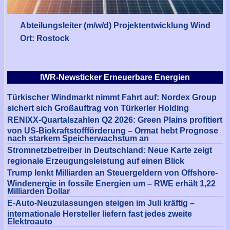
Abteilungsleiter (m/w/d) Projektentwicklung Wind
Ort: Rostock
IWR-Newsticker Erneuerbare Energien
Türkischer Windmarkt nimmt Fahrt auf: Nordex Group
sichert sich Großauftrag von Türkerler Holding
RENIXX-Quartalszahlen Q2 2026: Green Plains profitiert
von US-Biokraftstoffförderung – Ormat hebt Prognose
nach starkem Speicherwachstum an
Stromnetzbetreiber in Deutschland: Neue Karte zeigt
regionale Erzeugungsleistung auf einen Blick
Trump lenkt Milliarden an Steuergeldern von Offshore-
Windenergie in fossile Energien um – RWE erhält 1,22
Milliarden Dollar
E-Auto-Neuzulassungen steigen im Juli kräftig –
internationale Hersteller liefern fast jedes zweite
Elektroauto