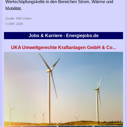
Wertschöpfungskette in den Bereichen Strom, Wärme und
Mobilität.
Quelle: IWR Online
© IWR, 2026
Jobs & Karriere - Energiejobs.de
UKA Umweltgerechte Kraftanlagen GmbH & Co...