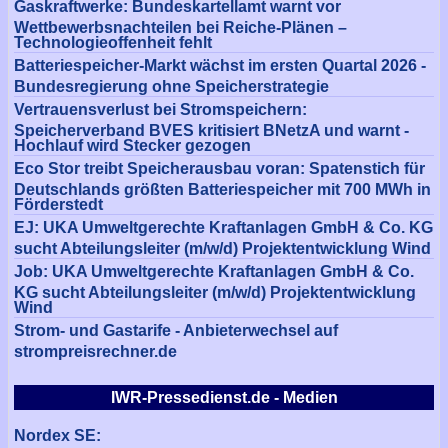
Gaskraftwerke: Bundeskartellamt warnt vor
Wettbewerbsnachteilen bei Reiche-Plänen –
Technologieoffenheit fehlt
Batteriespeicher-Markt wächst im ersten Quartal 2026 -
Bundesregierung ohne Speicherstrategie
Vertrauensverlust bei Stromspeichern:
Speicherverband BVES kritisiert BNetzA und warnt -
Hochlauf wird Stecker gezogen
Eco Stor treibt Speicherausbau voran: Spatenstich für
Deutschlands größten Batteriespeicher mit 700 MWh in
Förderstedt
EJ: UKA Umweltgerechte Kraftanlagen GmbH & Co. KG
sucht Abteilungsleiter (m/w/d) Projektentwicklung Wind
Job: UKA Umweltgerechte Kraftanlagen GmbH & Co.
KG sucht Abteilungsleiter (m/w/d) Projektentwicklung
Wind
Strom- und Gastarife - Anbieterwechsel auf
strompreisrechner.de
IWR-Pressedienst.de - Medien
Nordex SE: