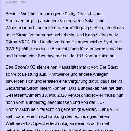
© Adobe Stock
Berlin – Welche Technologien künftig Deutschlands
Stromversorgung absichern sollen, wenn Solar- und
Windstrom nicht ausreichend zur Verfügung stehen, regelt das
neue Strom-Versorgungssicherheits- und Kapazitätsgesetz
(StromVKG). Der Bundesverband Energiespeicher Systeme
(BVES) hält die aktuelle Ausgestaltung für europarechtswidrig
und kündigt eine Beschwerde bei der EU-Kommission an.
Das StromVKG sieht einen Kapazitätsmarkt vor: Der Staat
schreibt Leistung aus, Kraftwerke und andere Anlagen
bewerben sich und erhalten eine Vergütung dafür, dass sie im
Bedarfsfall Strom liefern können. Das Bundeskabinett hat den
Gesetzentwurf am 13. Mai 2026 verabschiedet – er muss nun
noch vom Bundestag beschlossen und von der EU-
Kommission beihilferechtlich genehmigt werden. Der BVES
sieht darin eine Einschränkung des technologieoffenen
Wettbewerbs. Speichertechnologien seien zwar formal
teilnahmeberechtigt, würden durch die Ausgestaltung des