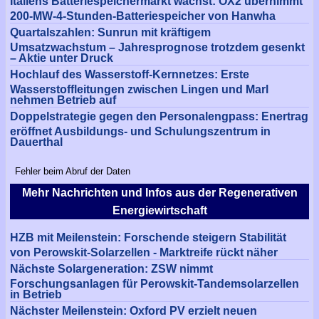
Italiens Batteriespeichermarkt wächst: OX2 übernimmt
200-MW-4-Stunden-Batteriespeicher von Hanwha
Quartalszahlen: Sunrun mit kräftigem
Umsatzwachstum – Jahresprognose trotzdem gesenkt
– Aktie unter Druck
Hochlauf des Wasserstoff-Kernnetzes: Erste
Wasserstoffleitungen zwischen Lingen und Marl
nehmen Betrieb auf
Doppelstrategie gegen den Personalengpass: Enertrag
eröffnet Ausbildungs- und Schulungszentrum in
Dauerthal
Fehler beim Abruf der Daten
Mehr Nachrichten und Infos aus der Regenerativen
Energiewirtschaft
HZB mit Meilenstein: Forschende steigern Stabilität
von Perowskit-Solarzellen - Marktreife rückt näher
Nächste Solargeneration: ZSW nimmt
Forschungsanlagen für Perowskit-Tandemsolarzellen
in Betrieb
Nächster Meilenstein: Oxford PV erzielt neuen