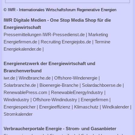
© IWR - Internationales Wirtschaftsforum Regenerative Energien
IWR Digitale Medien - One Stop Media Shop für die
Energiewirtschaft
Pressemitteilungen
IWR-Pressedienst.de
| Marketing
Energiefirmen.de
| Recruiting
Energiejobs.de
| Termine
Energiekalender.de
|
Energienetzwerk der Energiewirtschaft und
Branchenverbund
iwr.de
|
Windbranche.de
|
Offshore-Windenergie
|
Solarbranche.de
|
Bioenergie-Branche
|
Solardachboerse.de
|
RenewablePress.com
|
RenewableEnergyIndustry
|
Windindustry
|
Offshore-Windindustry |
Energiefirmen
|
Energiespeicher
|
Energieeffizienz
|
Klimaschutz
|
Windkalender
|
Stromkalender
Verbraucherportale Energie - Strom- und Gasanbieter