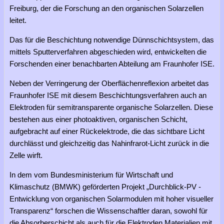
Freiburg, der die Forschung an den organischen Solarzellen
leitet.
Das für die Beschichtung notwendige Dünnschichtsystem, das
mittels Sputterverfahren abgeschieden wird, entwickelten die
Forschenden einer benachbarten Abteilung am Fraunhofer ISE.
Neben der Verringerung der Oberflächenreflexion arbeitet das
Fraunhofer ISE mit diesem Beschichtungsverfahren auch an
Elektroden für semitransparente organische Solarzellen. Diese
bestehen aus einer photoaktiven, organischen Schicht,
aufgebracht auf einer Rückelektrode, die das sichtbare Licht
durchlässt und gleichzeitig das Nahinfrarot-Licht zurück in die
Zelle wirft.
In dem vom Bundesministerium für Wirtschaft und
Klimaschutz (BMWK) geförderten Projekt „Durchblick-PV -
Entwicklung von organischen Solarmodulen mit hoher visueller
Transparenz“ forschen die Wissenschaftler daran, sowohl für
die Absorberschicht als auch für die Elektroden Materialien mit