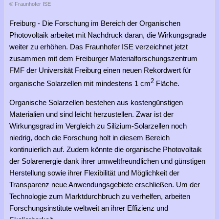
© Fraunhofer ISE
Freiburg - Die Forschung im Bereich der Organischen
Photovoltaik arbeitet mit Nachdruck daran, die Wirkungsgrade
weiter zu erhöhen. Das Fraunhofer ISE verzeichnet jetzt
zusammen mit dem Freiburger Materialforschungszentrum
FMF der Universität Freiburg einen neuen Rekordwert für
2
organische Solarzellen mit mindestens 1 cm
Fläche.
Organische Solarzellen bestehen aus kostengünstigen
Materialien und sind leicht herzustellen. Zwar ist der
Wirkungsgrad im Vergleich zu Silizium-Solarzellen noch
niedrig, doch die Forschung holt in diesem Bereich
kontinuierlich auf. Zudem könnte die organische Photovoltaik
der Solarenergie dank ihrer umweltfreundlichen und günstigen
Herstellung sowie ihrer Flexibilität und Möglichkeit der
Transparenz neue Anwendungsgebiete erschließen. Um der
Technologie zum Marktdurchbruch zu verhelfen, arbeiten
Forschungsinstitute weltweit an ihrer Effizienz und