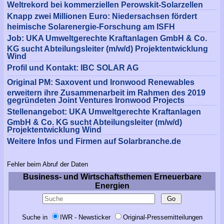
Weltrekord bei kommerziellen Perowskit-Solarzellen
Knapp zwei Millionen Euro: Niedersachsen fördert
heimische Solarenergie-Forschung am ISFH
Job: UKA Umweltgerechte Kraftanlagen GmbH & Co.
KG sucht Abteilungsleiter (m/w/d) Projektentwicklung
Wind
Profil und Kontakt: IBC SOLAR AG
Original PM: Saxovent und Ironwood Renewables
erweitern ihre Zusammenarbeit im Rahmen des 2019
gegründeten Joint Ventures Ironwood Projects
Stellenangebot: UKA Umweltgerechte Kraftanlagen
GmbH & Co. KG sucht Abteilungsleiter (m/w/d)
Projektentwicklung Wind
Weitere Infos und Firmen auf Solarbranche.de
Fehler beim Abruf der Daten
Business- und Wirtschaftsthemen Erneuerbare
Energien
Suche in
IWR - Newsticker
Original-Pressemitteilungen