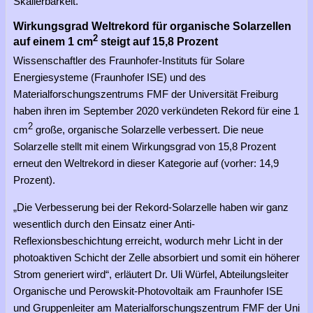
Skalierbarkeit.
Wirkungsgrad Weltrekord für organische Solarzellen
2
auf einem 1 cm
steigt auf 15,8 Prozent
Wissenschaftler des Fraunhofer-Instituts für Solare
Energiesysteme (Fraunhofer ISE) und des
Materialforschungszentrums FMF der Universität Freiburg
haben ihren im September 2020 verkündeten Rekord für eine 1
2
cm
große, organische Solarzelle verbessert. Die neue
Solarzelle stellt mit einem Wirkungsgrad von 15,8 Prozent
erneut den Weltrekord in dieser Kategorie auf (vorher: 14,9
Prozent).
„Die Verbesserung bei der Rekord-Solarzelle haben wir ganz
wesentlich durch den Einsatz einer Anti-
Reflexionsbeschichtung erreicht, wodurch mehr Licht in der
photoaktiven Schicht der Zelle absorbiert und somit ein höherer
Strom generiert wird“, erläutert Dr. Uli Würfel, Abteilungsleiter
Organische und Perowskit-Photovoltaik am Fraunhofer ISE
und Gruppenleiter am Materialforschungszentrum FMF der Uni