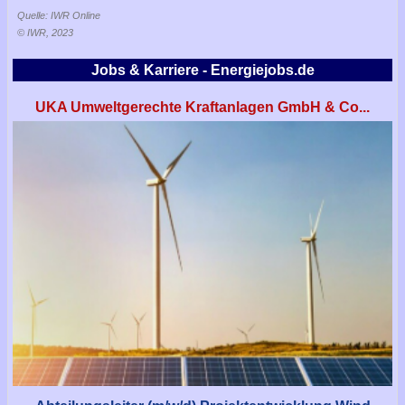
Quelle: IWR Online
© IWR, 2023
Jobs & Karriere - Energiejobs.de
UKA Umweltgerechte Kraftanlagen GmbH & Co...