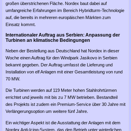
großen überstrichenen Fläche. Nordex baut dabei auf
umfangreiche Erfahrungen im Bereich Hybridturm-Technologie
auf, die bereits in mehreren europäischen Märkten zum
Einsatz kommt.
Internationaler Auftrag aus Serbien: Anpassung der
Turbinen an klimatische Bedingungen
Neben der Bestellung aus Deutschland hat Nordex in dieser
Woche einen Auftrag für den Windpark Jasikovo in Serbien
bekannt gegeben. Der Auftrag umfasst die Lieferung und
Installation von elf Anlagen mit einer Gesamtleistung von rund
70 MW.
Die Turbinen werden auf 119 Meter hohen Stahlrohrtürmen
errichtet und jeweils mit bis zu 7 MW betrieben. Bestandteil
des Projekts ist zudem ein Premium-Service über 30 Jahre mit
Verlängerungsoption um weitere fünf Jahre.
Ein wichtiger Aspekt ist die Ausstattung der Anlagen mit dem
Nordex Anti-Icing-System, das den Betrieb unter winterlichen