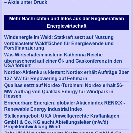
– Aktie unter Druck
Mehr Nachrichten und Infos aus der Regenerativen
Energiewirtschaft
Windenergie im Wald: Statkraft setzt auf Nutzung
vorbelasteter Waldflächen für Energiewende und
Forstfinanzierung
Was Wirtschaftsministerin Katherina Reiche
überraschend auf einer Öl- und Gaskonferenz in den
USA fordert
Nordex-Aktienkurs klettert: Nordex erhält Aufträge über
137 MW für Repowering auf Fehmarn
Qualitas setzt auf Nordex-Turbinen: Nordex erhält 56-
MW-Auftrag von Qualitas Energy für Windpark in
Hessen
Erneuerbare Energien: globaler Aktienindex RENIXX -
Renewable Energy Industrial Index
Stellenangebot: UKA Umweltgerechte Kraftanlagen
GmbH & Co. KG sucht Abteilungsleiter (m/w/d)
Projektentwicklung Wind