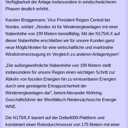
Verfügbarkeit der Anlage insbesondere in windschwächeren
Phasen deutlich erhöht.
Karsten Brüggemann, Vice President Region Central bei
Nordex, erklärt: „Nordex ist für Windenergieanlagen mit einer
Nabenhöhe von 199 Metern bestellfähig. Mit der N175/6.X auf
dieser Nabenhöhe erschließen wir für unsere Kunden ganz
neue Möglichkeiten für eine wirtschaftliche und marktnahe
Windstromerzeugung im Vergleich zu anderen Anlagentypen“.
„Die außergewöhnliche Nabenhöhe von 199 Metern stellt
insbesondere für unsere Region einen wichtigen Schritt zur
Abkehr von fossilen Energien hin zu erneuerbaren Energien
durch eine gesteigerte Ertragssicherheit der
Windenergieanlagen dar“, betont Alexander Möhring,
Geschäftsführer der Westfälisch-Niedersächsische Energie
WNE.
Die N175/6.X basiert auf der Delta4000-Plattform und
kombiniert einen Rotordurchmesser von 175 Metern mit einer