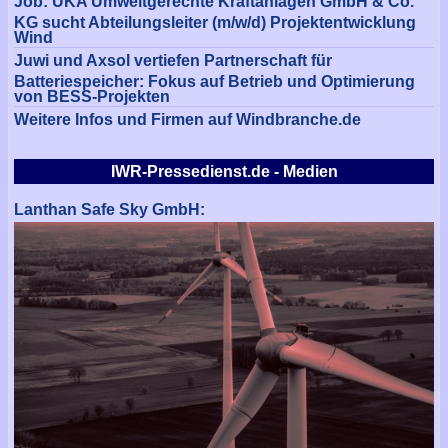
Job: UKA Umweltgerechte Kraftanlagen GmbH & Co.
KG sucht Abteilungsleiter (m/w/d) Projektentwicklung
Wind
Juwi und Axsol vertiefen Partnerschaft für
Batteriespeicher: Fokus auf Betrieb und Optimierung
von BESS-Projekten
Weitere Infos und Firmen auf Windbranche.de
IWR-Pressedienst.de - Medien
Lanthan Safe Sky GmbH: