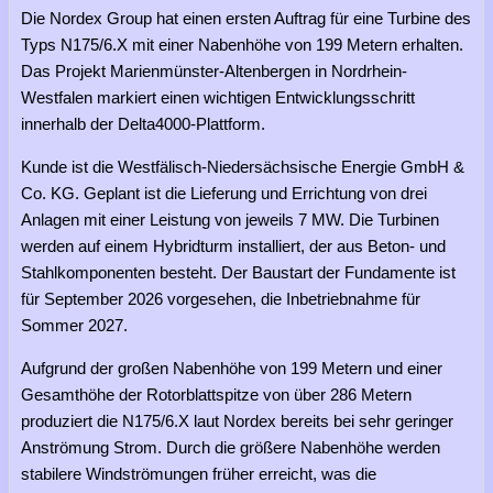
Die Nordex Group hat einen ersten Auftrag für eine Turbine des
Typs N175/6.X mit einer Nabenhöhe von 199 Metern erhalten.
Das Projekt Marienmünster-Altenbergen in Nordrhein-
Westfalen markiert einen wichtigen Entwicklungsschritt
innerhalb der Delta4000-Plattform.
Kunde ist die Westfälisch-Niedersächsische Energie GmbH &
Co. KG. Geplant ist die Lieferung und Errichtung von drei
Anlagen mit einer Leistung von jeweils 7 MW. Die Turbinen
werden auf einem Hybridturm installiert, der aus Beton- und
Stahlkomponenten besteht. Der Baustart der Fundamente ist
für September 2026 vorgesehen, die Inbetriebnahme für
Sommer 2027.
Aufgrund der großen Nabenhöhe von 199 Metern und einer
Gesamthöhe der Rotorblattspitze von über 286 Metern
produziert die N175/6.X laut Nordex bereits bei sehr geringer
Anströmung Strom. Durch die größere Nabenhöhe werden
stabilere Windströmungen früher erreicht, was die