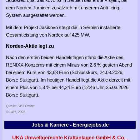
Südosteuropa. Jasikovo ist in Serbien das erste Projekt, bei
dem Nordex-Turbinen zusätzlich mit unserem Anti-Icing-
System ausgestattet werden.
Mit dem Projekt Jasikovo steigt die in Serbien installierte
Gesamtleistung von Nordex auf 425 MW.
Nordex-Aktie legt zu
Nach den ersten beiden Handelstagen stand die Aktie des
RENIXX-Konzerns mit einem Minus von 2,6 % gestern Abend
bei einem Kurs von 43,68 Euro (Schlusskurs, 24.03.2026,
Börse Stuttgart). Im heutigen Handel liegt die Aktie derzeit mit
einem Plus von 1,3 % bei 44,24 Euro (12:46 Uhr, 25.03.2026,
Börse Stuttgart).
Quelle: IWR Online
© IWR, 2026
Jobs & Karriere - Energiejobs.de
UKA Umweltgerechte Kraftanlagen GmbH & Co...