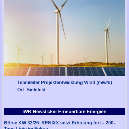
Teamleiter Projektentwicklung Wind (m/w/d)
Ort: Bielefeld
IWR-Newsticker Erneuerbare Energien
Börse KW 32/26: RENIXX setzt Erholung fort – 200-
Tage-Linie im Fokus