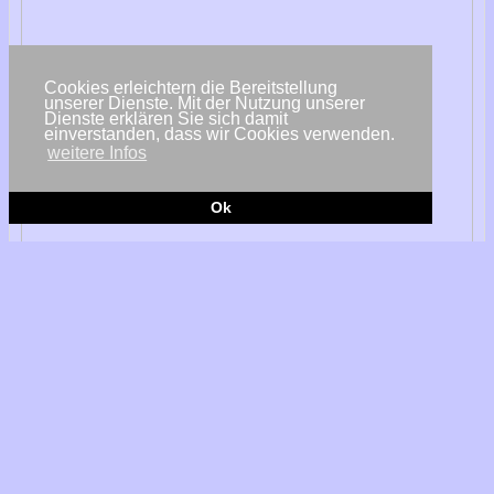
Cookies erleichtern die Bereitstellung
unserer Dienste. Mit der Nutzung unserer
Dienste erklären Sie sich damit
einverstanden, dass wir Cookies verwenden.
weitere Infos
Ok