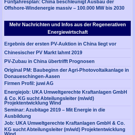
Fünfjahresplan: China beschleunigt Ausbau der
Offshore-Windenergie massiv – 100.000 MW bis 2030
Mehr Nachrichten und Infos aus der Regenerativen
Energiewirtschaft
Ergebnis der ersten PV-Auktion in China liegt vor
Chinesischer PV Markt lahmt 2019
PV-Zubau in China übertrifft Prognosen
Original PM: Baubeginn der Agri-Photovoltaikanlage in
Donaueschingen-Aasen
Firmen Profil: juwi AG
Energiejob: UKA Umweltgerechte Kraftanlagen GmbH
& Co. KG sucht Abteilungsleiter (m/w/d)
Projektentwicklung Wind
Seminar: Azubitage 2019 – Mit Energie in die
Ausbildung
Job: UKA Umweltgerechte Kraftanlagen GmbH & Co.
KG sucht Abteilungsleiter (m/w/d) Projektentwicklung
Wind