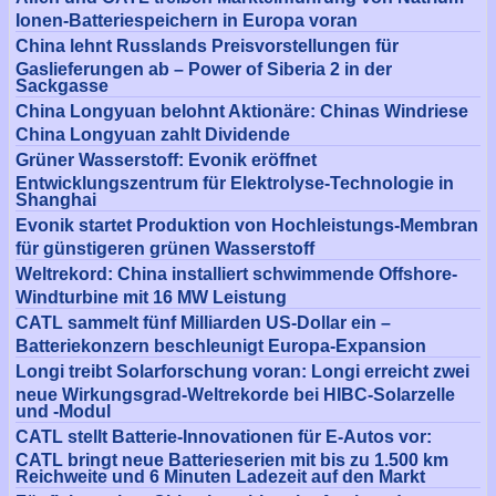
Ionen-Batteriespeichern in Europa voran
China lehnt Russlands Preisvorstellungen für
Gaslieferungen ab – Power of Siberia 2 in der
Sackgasse
China Longyuan belohnt Aktionäre: Chinas Windriese
China Longyuan zahlt Dividende
Grüner Wasserstoff: Evonik eröffnet
Entwicklungszentrum für Elektrolyse-Technologie in
Shanghai
Evonik startet Produktion von Hochleistungs-Membran
für günstigeren grünen Wasserstoff
Weltrekord: China installiert schwimmende Offshore-
Windturbine mit 16 MW Leistung
CATL sammelt fünf Milliarden US-Dollar ein –
Batteriekonzern beschleunigt Europa-Expansion
Longi treibt Solarforschung voran: Longi erreicht zwei
neue Wirkungsgrad-Weltrekorde bei HIBC-Solarzelle
und -Modul
CATL stellt Batterie-Innovationen für E-Autos vor:
CATL bringt neue Batterieserien mit bis zu 1.500 km
Reichweite und 6 Minuten Ladezeit auf den Markt