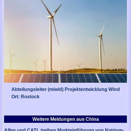
Abteilungsleiter (m/w/d) Projektentwicklung Wind
Ort: Rostock
Weitere Meldungen aus China
Alfen und CATL treiben Markteinführung von Natrium-