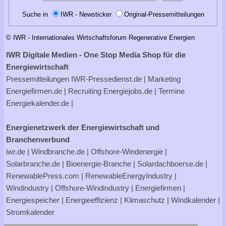
Suche in
IWR - Newsticker
Original-Pressemitteilungen
© IWR - Internationales Wirtschaftsforum Regenerative Energien
IWR Digitale Medien - One Stop Media Shop für die
Energiewirtschaft
Pressemitteilungen
IWR-Pressedienst.de
| Marketing
Energiefirmen.de
| Recruiting
Energiejobs.de
| Termine
Energiekalender.de
|
Energienetzwerk der Energiewirtschaft und
Branchenverbund
iwr.de
|
Windbranche.de
|
Offshore-Windenergie
|
Solarbranche.de
|
Bioenergie-Branche
|
Solardachboerse.de
|
RenewablePress.com
|
RenewableEnergyIndustry
|
Windindustry
|
Offshore-Windindustry |
Energiefirmen
|
Energiespeicher
|
Energieeffizienz
|
Klimaschutz
|
Windkalender
|
Stromkalender