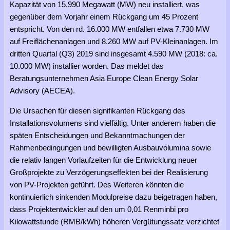
Kapazität von 15.990 Megawatt (MW) neu installiert, was
gegenüber dem Vorjahr einem Rückgang um 45 Prozent
entspricht. Von den rd. 16.000 MW entfallen etwa 7.730 MW
auf Freiflächenanlagen und 8.260 MW auf PV-Kleinanlagen. Im
dritten Quartal (Q3) 2019 sind insgesamt 4.590 MW (2018: ca.
10.000 MW) installier worden. Das meldet das
Beratungsunternehmen Asia Europe Clean Energy Solar
Advisory (AECEA).
Die Ursachen für diesen signifikanten Rückgang des
Installationsvolumens sind vielfältig. Unter anderem haben die
späten Entscheidungen und Bekanntmachungen der
Rahmenbedingungen und bewilligten Ausbauvolumina sowie
die relativ langen Vorlaufzeiten für die Entwicklung neuer
Großprojekte zu Verzögerungseffekten bei der Realisierung
von PV-Projekten geführt. Des Weiteren könnten die
kontinuierlich sinkenden Modulpreise dazu beigetragen haben,
dass Projektentwickler auf den um 0,01 Renminbi pro
Kilowattstunde (RMB/kWh) höheren Vergütungssatz verzichtet