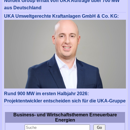
Nordex Group erhält von UKA Aufträge über 700 MW
aus Deutschland
UKA Umweltgerechte Kraftanlagen GmbH & Co. KG:
Rund 900 MW im ersten Halbjahr 2026:
Projektentwickler entscheiden sich für die UKA-Gruppe
Business- und Wirtschaftsthemen Erneuerbare
Energien