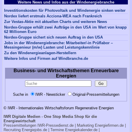
Weitere News und Infos aus der Windenergiebranche
Investitionskosten für Photovoltaik und Windenergie sinken weiter
Nordex liefert erstmals Acciona-WEA nach Frankreich
Zur Vestas-Aktie mit aktuellen Charts und weiteren News
Nordex-Gruppe erhält zwei Aufträge in den USA im Wert von knapp
62 Millionen Euro
Nordex-Gruppe sichert sich neuen Auftrag in den USA
Jobs in der Windenergiebranche: Mitarbeiter/-in Prüflabor –
Messingenieur (m/w) Lasten und Leistungskennlinie
Zu den Windenergieanlagen-Herstellern
Weitere Infos und Firmen auf Windbranche.de
Business- und Wirtschaftsthemen Erneuerbare
Energien
Suche in
IWR - Newsticker
Original-Pressemitteilungen
© IWR - Internationales Wirtschaftsforum Regenerative Energien
IWR Digitale Medien - One Stop Media Shop für die
Energiewirtschaft
Pressemitteilungen
IWR-Pressedienst.de
| Marketing
Energiefirmen.de
|
Recruiting
Energiejobs.de
| Termine
Energiekalender.de
|