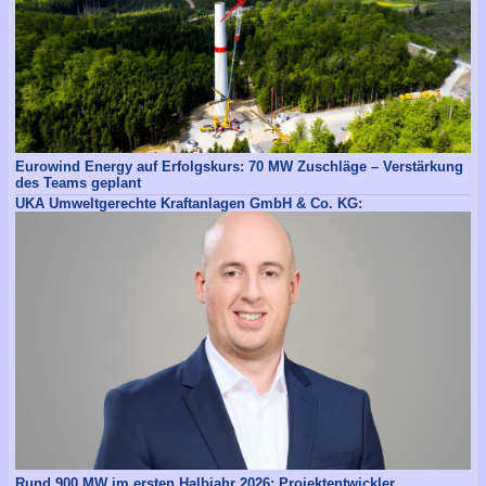
Eurowind Energy auf Erfolgskurs: 70 MW Zuschläge – Verstärkung
des Teams geplant
UKA Umweltgerechte Kraftanlagen GmbH & Co. KG:
Rund 900 MW im ersten Halbjahr 2026: Projektentwickler