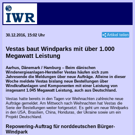
Artikel teilen
30.12.2016, 15:02 Uhr
Vestas baut Windparks mit über 1.000
Megawatt Leistung
Aarhus, Dänemark / Hamburg – Beim dänischen
Windenergieanlagen-Hersteller Vestas häufen sich zum
Jahresende die Meldungen über neue Aufträge. Alleine in dieser
Woche meldete Vestas bislang neue Bestellungen über
Windkraftanlagen und Komponenten mit einer Leistung von
insgesamt 1.045 Megawatt Leistung, auch aus Deutschland.
Vestas hatte bereits in den Tagen vor Weihnachten zahlreiche neue
Aufträge gemeldet. Am Mittwoch nach Weihnachten hat Vestas die
Serie der Bestellungen weiter fortgesetzt. Es geht um neue Windparks
in den USA, Brasilien, China, Honduras, der Ukraine sowie um ein
Projekt Deutschland.
Repowering-Auftrag für norddeutschen Bürger-
Windpark