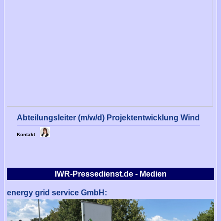
Abteilungsleiter (m/w/d) Projektentwicklung Wind
Kontakt
IWR-Pressedienst.de - Medien
energy grid service GmbH: