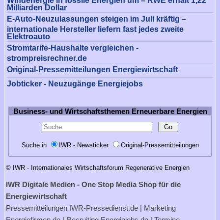
Milliarden Dollar
E-Auto-Neuzulassungen steigen im Juli kräftig –
internationale Hersteller liefern fast jedes zweite
Elektroauto
Stromtarife-Haushalte vergleichen -
strompreisrechner.de
Original-Pressemitteilungen Energiewirtschaft
Jobticker - Neuzugänge Energiejobs
Business- und Wirtschaftsthemen Erneuerbare Energien
Suche in
IWR - Newsticker
Original-Pressemitteilungen
© IWR - Internationales Wirtschaftsforum Regenerative Energien
IWR Digitale Medien - One Stop Media Shop für die
Energiewirtschaft
Pressemitteilungen
IWR-Pressedienst.de
| Marketing
Energiefirmen.de
| Recruiting
Energiejobs.de
| Termine