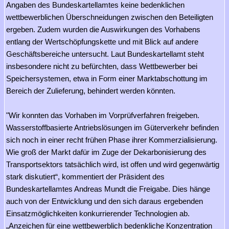
Angaben des Bundeskartellamtes keine bedenklichen
wettbewerblichen Überschneidungen zwischen den Beteiligten
ergeben. Zudem wurden die Auswirkungen des Vorhabens
entlang der Wertschöpfungskette und mit Blick auf andere
Geschäftsbereiche untersucht. Laut Bundeskartellamt steht
insbesondere nicht zu befürchten, dass Wettbewerber bei
Speichersystemen, etwa in Form einer Marktabschottung im
Bereich der Zulieferung, behindert werden könnten.
"Wir konnten das Vorhaben im Vorprüfverfahren freigeben.
Wasserstoffbasierte Antriebslösungen im Güterverkehr befinden
sich noch in einer recht frühen Phase ihrer Kommerzialisierung.
Wie groß der Markt dafür im Zuge der Dekarbonisierung des
Transportsektors tatsächlich wird, ist offen und wird gegenwärtig
stark diskutiert“, kommentiert der Präsident des
Bundeskartellamtes Andreas Mundt die Freigabe. Dies hänge
auch von der Entwicklung und den sich daraus ergebenden
Einsatzmöglichkeiten konkurrierender Technologien ab.
„Anzeichen für eine wettbewerblich bedenkliche Konzentration