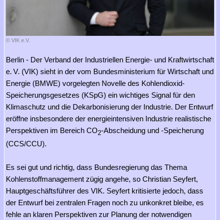
© VIK e.V.
Berlin - Der Verband der Industriellen Energie- und Kraftwirtschaft
e. V. (VIK) sieht in der vom Bundesministerium für Wirtschaft und
Energie (BMWE) vorgelegten Novelle des Kohlendioxid-
Speicherungsgesetzes (KSpG) ein wichtiges Signal für den
Klimaschutz und die Dekarbonisierung der Industrie. Der Entwurf
eröffne insbesondere der energieintensiven Industrie realistische
Perspektiven im Bereich CO
-Abscheidung und -Speicherung
2
(CCS/CCU).
Es sei gut und richtig, dass Bundesregierung das Thema
Kohlenstoffmanagement zügig angehe, so Christian Seyfert,
Hauptgeschäftsführer des VIK. Seyfert kritisierte jedoch, dass
der Entwurf bei zentralen Fragen noch zu unkonkret bleibe, es
fehle an klaren Perspektiven zur Planung der notwendigen