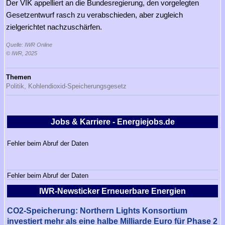
Der VIK appelliert an die Bundesregierung, den vorgelegten
Gesetzentwurf rasch zu verabschieden, aber zugleich
zielgerichtet nachzuschärfen.
Quelle: IWR Online
© IWR, 2025
Themen
Politik,
Kohlendioxid-Speicherungsgesetz
Jobs & Karriere - Energiejobs.de
Fehler beim Abruf der Daten
Fehler beim Abruf der Daten
IWR-Newsticker Erneuerbare Energien
CO2-Speicherung: Northern Lights Konsortium
investiert mehr als eine halbe Milliarde Euro für Phase 2