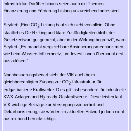
Infrastruktur. Darüber hinaus seien auch die Themen
Finanzierung und Förderung bislang unzureichend adressiert.
Seyfert: „Eine CO
-Leitung baut sich nicht von allein. Ohne
2
staatliches De-Risking und klare Zuständigkeiten bleibt der
Gesetzentwurf gut gemeint, aber in der Wirkung begrenzt“, warnt
Seyfert. „Es braucht vergleichbare Absicherungsmechanismen
wie beim Wasserstoffkernnetz, um Investitionen überhaupt erst
auszulösen.“
Nachbesserungsbedarf sieht der VIK auch beim
gleichberechtigten Zugang zur CO
-Infrastruktur für
2
erdgasbasierte Kraftwerke. Dies gilt insbesondere für industrielle
KWK-Anlagen und H
-ready-Gaskraftwerke. Diese leisten laut
2
VIK wichtige Beiträge zur Versorgungssicherheit und
Dekarbonisierung, sie würden im aktuellen Entwurf jedoch nicht
ausreichend berücksichtigt.