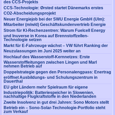
des CCS-Projekts
CCS-Technologie: Ørsted startet Dänemarks erstes
CO2-Abscheidungsprojekt
Neuer Energiejob bei der SWU Energie GmbH (Ulm):
Mitarbeiter (m/w/d) Geschäftskundenvertrieb Energie
Strom für KI-Rechenzentren: Warum Fuelcell Energy
und Inuverse in Korea auf Brennstoffzellen-
Technologie setzen
Markt für E-Fahrzeuge wächst – VW führt Ranking der
Neuzulassungen im Juni 2025 weiter an
Hochlauf des Wasserstoff-Kernnetzes: Erste
Wasserstoffleitungen zwischen Lingen und Marl
nehmen Betrieb auf
Doppelstrategie gegen den Personalengpass: Enertrag
eröffnet Ausbildungs- und Schulungszentrum in
Dauerthal
EU gibt Ländern mehr Spielraum für eigene
Industriepolitik: Batteriespeicher in Slowenien,
nachhaltige Flugkraftstoffe in den Niederlanden
Zweite Insolvenz in gut drei Jahren: Sono Motors stellt
Betrieb ein – Sono-Solar-Technologie-Portfolio steht
zum Verkauf