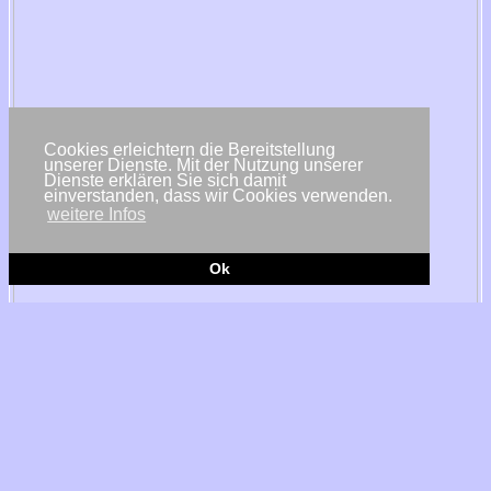
Cookies erleichtern die Bereitstellung
unserer Dienste. Mit der Nutzung unserer
Dienste erklären Sie sich damit
einverstanden, dass wir Cookies verwenden.
weitere Infos
Ok