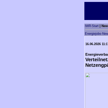
IWR-Start
| New
Energiejobs-New
16.06.2026 11:1
Energieverban
Verteilne
Netzengp