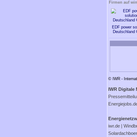
Firmen auf wi
EDF power sol
Deutschland
© IWR - Interna
IWR Digitale 
Pressemitteil
Energiejobs.d
Energienetzw
iwr.de
|
Windb
Solardachboe