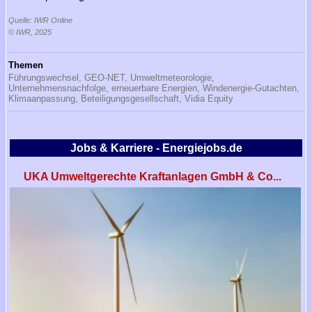
Quelle: IWR Online
© IWR, 2025
Themen
Führungswechsel,
GEO-NET,
Umweltmeteorologie,
Unternehmensnachfolge,
erneuerbare Energien,
Windenergie-Gutachten,
Klimaanpassung,
Beteiligungsgesellschaft,
Vidia Equity
Jobs & Karriere - Energiejobs.de
UKA Umweltgerechte Kraftanlagen GmbH & Co...