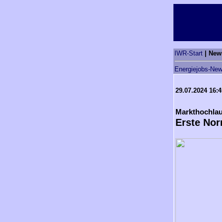
IWR-Start
| New
Energiejobs-New
29.07.2024 16:
Markthochlau
Erste Nor