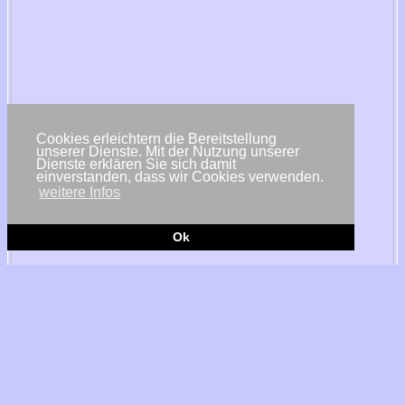
Cookies erleichtern die Bereitstellung
unserer Dienste. Mit der Nutzung unserer
Dienste erklären Sie sich damit
einverstanden, dass wir Cookies verwenden.
weitere Infos
Ok