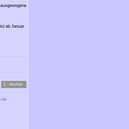
e ausgewogene
ist ab Januar
drucken
s.de