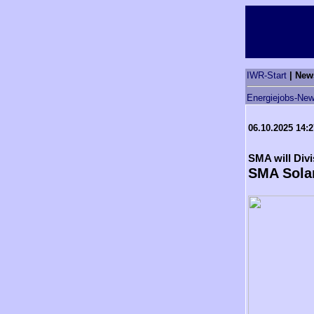
IWR-Start
| New
Energiejobs-New
06.10.2025 14:
SMA will Divi
SMA Solar