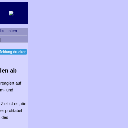
obs
|
Intern
|
eldung drucken
len ab
reagiert auf
im- und
iel ist es, die
r profitabel
t des