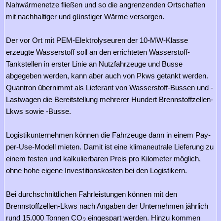
Nahwärmenetze fließen und so die angrenzenden Ortschaften
mit nachhaltiger und günstiger Wärme versorgen.
Der vor Ort mit PEM-Elektrolyseuren der 10-MW-Klasse
erzeugte Wasserstoff soll an den errichteten Wasserstoff-
Tankstellen in erster Linie an Nutzfahrzeuge und Busse
abgegeben werden, kann aber auch von Pkws getankt werden.
Quantron übernimmt als Lieferant von Wasserstoff-Bussen und -
Lastwagen die Bereitstellung mehrerer Hundert Brennstoffzellen-
Lkws sowie -Busse.
Logistikunternehmen können die Fahrzeuge dann in einem Pay-
per-Use-Modell mieten. Damit ist eine klimaneutrale Lieferung zu
einem festen und kalkulierbaren Preis pro Kilometer möglich,
ohne hohe eigene Investitionskosten bei den Logistikern.
Bei durchschnittlichen Fahrleistungen können mit den
Brennstoffzellen-Lkws nach Angaben der Unternehmen jährlich
rund 15.000 Tonnen CO
eingespart werden. Hinzu kommen
2