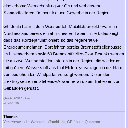
eine erhöhte Wertschöpfung vor Ort und verbesserte
Standortfaktoren für Industrie und Gewerbe in der Region.
GP Joule hat mit dem Wasserstoff-Mobilitätsprojekt eFarm in
Nordfriesland bereits ein ähnliches Vorhaben initiiert, das zeigt,
dass das Konzept funktioniert, so das regenerative
Energieunternehmen. Dort fahren bereits Brennstoffzellenbusse
im Linienverkehr sowie 60 Brennstoffzellen-Pkw. Betankt werden
sie an zwei Wasserstofftankstellen in der Region, die wiederum
mit grünem Wasserstoff aus fünf Elektrolyseanlagen in der Nähe
von bestehenden Windparks versorgt werden. Die an den
Elektrolyseuren entstehende Abwärme wird zum Beheizen von
Gebäuden genutzt.
Quelle: IWR Online
© IWR, 2023
Themen
Verkehrswende,
Wasserstoffmobilität,
GP Joule,
Quantron