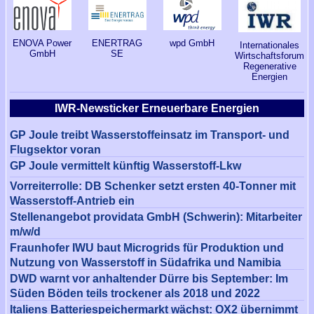
ENOVA Power
wpd GmbH
ENERTRAG
Internationales
GmbH
SE
Wirtschaftsforum
Regenerative
Energien
IWR-Newsticker Erneuerbare Energien
GP Joule treibt Wasserstoffeinsatz im Transport- und
Flugsektor voran
GP Joule vermittelt künftig Wasserstoff-Lkw
Vorreiterrolle: DB Schenker setzt ersten 40-Tonner mit
Wasserstoff-Antrieb ein
Stellenangebot providata GmbH (Schwerin): Mitarbeiter
m/w/d
Fraunhofer IWU baut Microgrids für Produktion und
Nutzung von Wasserstoff in Südafrika und Namibia
DWD warnt vor anhaltender Dürre bis September: Im
Süden Böden teils trockener als 2018 und 2022
Italiens Batteriespeichermarkt wächst: OX2 übernimmt