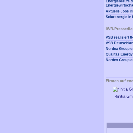
Energieberufe.de
Energiewirtscha
Aktuelle Jobs i
Solarenergie in
IWR-Pressedie
Firmen auf ene
4initia G