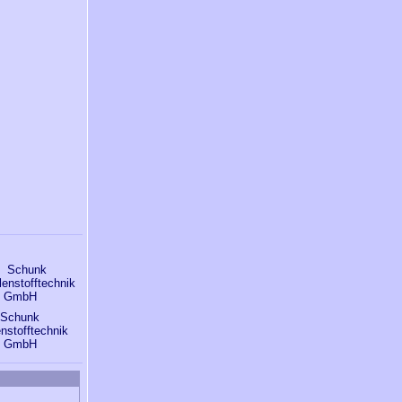
Schunk
nstofftechnik
GmbH