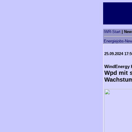
IWR-Start
| New
Energiejobs-New
25.09.2024 17:
WindEnergy
Wpd mit s
Wachstu