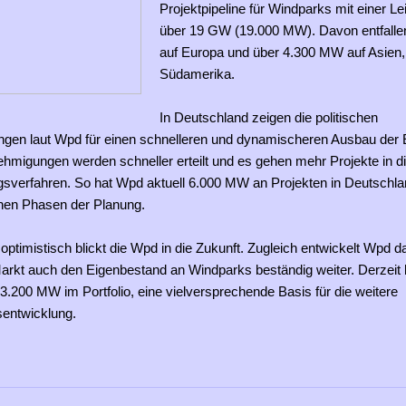
Projektpipeline für Windparks mit einer L
über 19 GW (19.000 MW). Davon entfall
auf Europa und über 4.300 MW auf Asien,
Südamerika.
In Deutschland zeigen die politischen
ngen laut Wpd für einen schnelleren und dynamischeren Ausbau der
hmigungen werden schneller erteilt und es gehen mehr Projekte in d
sverfahren. So hat Wpd aktuell 6.000 MW an Projekten in Deutschla
chen Phasen der Planung.
ptimistisch blickt die Wpd in die Zukunft. Zugleich entwickelt Wpd 
rkt auch den Eigenbestand an Windparks beständig weiter. Derzeit 
3.200 MW im Portfolio, eine vielversprechende Basis für die weitere
entwicklung.