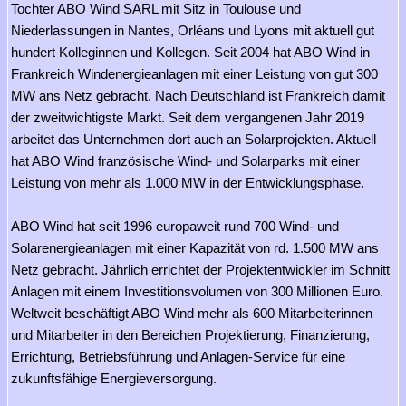
Tochter ABO Wind SARL mit Sitz in Toulouse und
Niederlassungen in Nantes, Orléans und Lyons mit aktuell gut
hundert Kolleginnen und Kollegen. Seit 2004 hat ABO Wind in
Frankreich Windenergieanlagen mit einer Leistung von gut 300
MW ans Netz gebracht. Nach Deutschland ist Frankreich damit
der zweitwichtigste Markt. Seit dem vergangenen Jahr 2019
arbeitet das Unternehmen dort auch an Solarprojekten. Aktuell
hat ABO Wind französische Wind- und Solarparks mit einer
Leistung von mehr als 1.000 MW in der Entwicklungsphase.
ABO Wind hat seit 1996 europaweit rund 700 Wind- und
Solarenergieanlagen mit einer Kapazität von rd. 1.500 MW ans
Netz gebracht. Jährlich errichtet der Projektentwickler im Schnitt
Anlagen mit einem Investitionsvolumen von 300 Millionen Euro.
Weltweit beschäftigt ABO Wind mehr als 600 Mitarbeiterinnen
und Mitarbeiter in den Bereichen Projektierung, Finanzierung,
Errichtung, Betriebsführung und Anlagen-Service für eine
zukunftsfähige Energieversorgung.