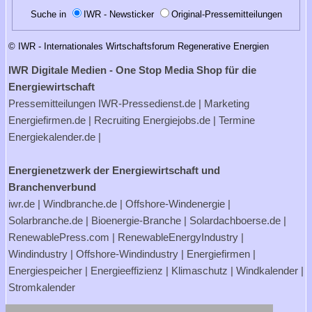
Suche in
IWR - Newsticker
Original-Pressemitteilungen
© IWR - Internationales Wirtschaftsforum Regenerative Energien
IWR Digitale Medien - One Stop Media Shop für die
Energiewirtschaft
Pressemitteilungen
IWR-Pressedienst.de
| Marketing
Energiefirmen.de
| Recruiting
Energiejobs.de
| Termine
Energiekalender.de
|
Energienetzwerk der Energiewirtschaft und
Branchenverbund
iwr.de
|
Windbranche.de
|
Offshore-Windenergie
|
Solarbranche.de
|
Bioenergie-Branche
|
Solardachboerse.de
|
RenewablePress.com
|
RenewableEnergyIndustry
|
Windindustry
|
Offshore-Windindustry |
Energiefirmen
|
Energiespeicher
|
Energieeffizienz
|
Klimaschutz
|
Windkalender
|
Stromkalender