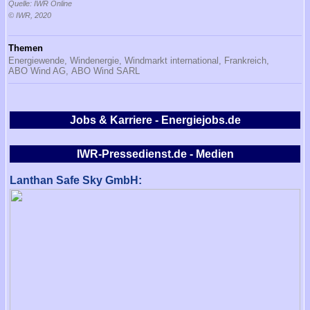
Quelle: IWR Online
© IWR, 2020
Themen
Energiewende,
Windenergie,
Windmarkt international,
Frankreich,
ABO Wind AG,
ABO Wind SARL
Jobs & Karriere - Energiejobs.de
IWR-Pressedienst.de - Medien
Lanthan Safe Sky GmbH: