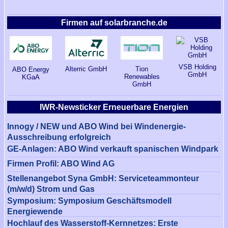
Firmen auf solarbranche.de
VSB Holding
Alterric GmbH
Tion
ABO Energy
GmbH
Renewables
KGaA
GmbH
IWR-Newsticker Erneuerbare Energien
Innogy / NEW und ABO Wind bei Windenergie-
Ausschreibung erfolgreich
GE-Anlagen: ABO Wind verkauft spanischen Windpark
Firmen Profil: ABO Wind AG
Stellenangebot Syna GmbH: Serviceteammonteur
(m/w/d) Strom und Gas
Symposium: Symposium Geschäftsmodell
Energiewende
Hochlauf des Wasserstoff-Kernnetzes: Erste