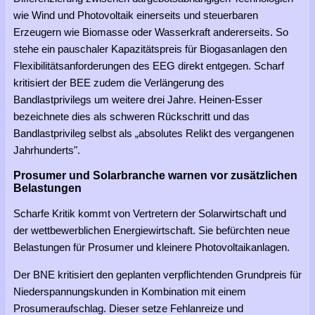
wie Wind und Photovoltaik einerseits und steuerbaren
Erzeugern wie Biomasse oder Wasserkraft andererseits. So
stehe ein pauschaler Kapazitätspreis für Biogasanlagen den
Flexibilitätsanforderungen des EEG direkt entgegen. Scharf
kritisiert der BEE zudem die Verlängerung des
Bandlastprivilegs um weitere drei Jahre. Heinen-Esser
bezeichnete dies als schweren Rückschritt und das
Bandlastprivileg selbst als „absolutes Relikt des vergangenen
Jahrhunderts".
Prosumer und Solarbranche warnen vor zusätzlichen
Belastungen
Scharfe Kritik kommt von Vertretern der Solarwirtschaft und
der wettbewerblichen Energiewirtschaft. Sie befürchten neue
Belastungen für Prosumer und kleinere Photovoltaikanlagen.
Der BNE kritisiert den geplanten verpflichtenden Grundpreis für
Niederspannungskunden in Kombination mit einem
Prosumeraufschlag. Dieser setze Fehlanreize und