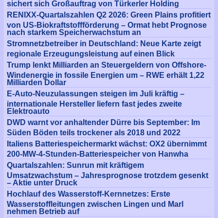
sichert sich Großauftrag von Türkerler Holding
RENIXX-Quartalszahlen Q2 2026: Green Plains profitiert
von US-Biokraftstoffförderung – Ormat hebt Prognose
nach starkem Speicherwachstum an
Stromnetzbetreiber in Deutschland: Neue Karte zeigt
regionale Erzeugungsleistung auf einen Blick
Trump lenkt Milliarden an Steuergeldern von Offshore-
Windenergie in fossile Energien um – RWE erhält 1,22
Milliarden Dollar
E-Auto-Neuzulassungen steigen im Juli kräftig –
internationale Hersteller liefern fast jedes zweite
Elektroauto
DWD warnt vor anhaltender Dürre bis September: Im
Süden Böden teils trockener als 2018 und 2022
Italiens Batteriespeichermarkt wächst: OX2 übernimmt
200-MW-4-Stunden-Batteriespeicher von Hanwha
Quartalszahlen: Sunrun mit kräftigem
Umsatzwachstum – Jahresprognose trotzdem gesenkt
– Aktie unter Druck
Hochlauf des Wasserstoff-Kernnetzes: Erste
Wasserstoffleitungen zwischen Lingen und Marl
nehmen Betrieb auf