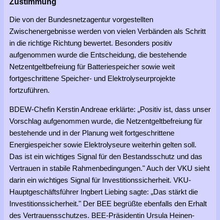
Zustimmung
Die von der Bundesnetzagentur vorgestellten
Zwischenergebnisse werden von vielen Verbänden als Schritt
in die richtige Richtung bewertet. Besonders positiv
aufgenommen wurde die Entscheidung, die bestehende
Netzentgeltbefreiung für Batteriespeicher sowie weit
fortgeschrittene Speicher- und Elektrolyseurprojekte
fortzuführen.
BDEW-Chefin Kerstin Andreae erklärte: „Positiv ist, dass unser
Vorschlag aufgenommen wurde, die Netzentgeltbefreiung für
bestehende und in der Planung weit fortgeschrittene
Energiespeicher sowie Elektrolyseure weiterhin gelten soll.
Das ist ein wichtiges Signal für den Bestandsschutz und das
Vertrauen in stabile Rahmenbedingungen." Auch der VKU sieht
darin ein wichtiges Signal für Investitionssicherheit. VKU-
Hauptgeschäftsführer Ingbert Liebing sagte: „Das stärkt die
Investitionssicherheit." Der BEE begrüßte ebenfalls den Erhalt
des Vertrauensschutzes. BEE-Präsidentin Ursula Heinen-