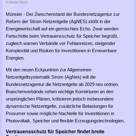
© Adobe Stock
Münster - Der Zwischenstand der Bundesnetzagentur zur
Reform der Strom-Netzentgelte (AgNES) stößt in der
Energiewirtschaft auf ein gemischtes Echo. Zwar werden
Fortschritte beim Vertrauensschutz für Speicher begrüßt,
zugleich warnen Verbände vor Fehlanreizen, steigender
Komplexität und Risiken für Investitionen in Erneuerbare
Energien.
Mit den neuen Eckpunkten zur Allgemeinen
Netzentgeltsystematik Strom (AgNes) will die
Bundesnetzagentur die Netzentgelte ab 2029 neu ordnen.
Branchenverbände sehen wichtige Korrekturen an den
ursprünglichen Plänen, kritisieren jedoch insbesondere
dynamische Netzentgelte, zusätzliche Belastungen für
Prosumer sowie mögliche Nachteile für Investitionen in
Photovoltaik, Speicher und flexible Erzeugungstechnologien.
Vertrauensschutz für Speicher findet breite