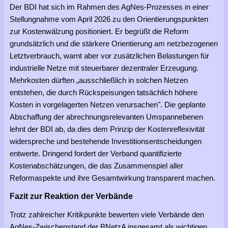
Der BDI hat sich im Rahmen des AgNes-Prozesses in einer
Stellungnahme vom April 2026 zu den Orientierungspunkten
zur Kostenwälzung positioniert. Er begrüßt die Reform
grundsätzlich und die stärkere Orientierung am netzbezogenen
Letztverbrauch, warnt aber vor zusätzlichen Belastungen für
industrielle Netze mit steuerbarer dezentraler Erzeugung.
Mehrkosten dürften „ausschließlich in solchen Netzen
entstehen, die durch Rückspeisungen tatsächlich höhere
Kosten in vorgelagerten Netzen verursachen". Die geplante
Abschaffung der abrechnungsrelevanten Umspannebenen
lehnt der BDI ab, da dies dem Prinzip der Kostenreflexivität
widerspreche und bestehende Investitionsentscheidungen
entwerte. Dringend fordert der Verband quantifizierte
Kostenabschätzungen, die das Zusammenspiel aller
Reformaspekte und ihre Gesamtwirkung transparent machen.
Fazit zur Reaktion der Verbände
Trotz zahlreicher Kritikpunkte bewerten viele Verbände den
AgNes-Zwischenstand der BNetzA insgesamt als wichtigen