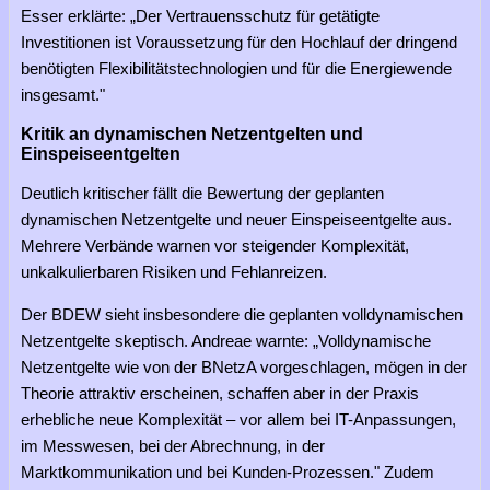
Esser erklärte: „Der Vertrauensschutz für getätigte
Investitionen ist Voraussetzung für den Hochlauf der dringend
benötigten Flexibilitätstechnologien und für die Energiewende
insgesamt."
Kritik an dynamischen Netzentgelten und
Einspeiseentgelten
Deutlich kritischer fällt die Bewertung der geplanten
dynamischen Netzentgelte und neuer Einspeiseentgelte aus.
Mehrere Verbände warnen vor steigender Komplexität,
unkalkulierbaren Risiken und Fehlanreizen.
Der BDEW sieht insbesondere die geplanten volldynamischen
Netzentgelte skeptisch. Andreae warnte: „Volldynamische
Netzentgelte wie von der BNetzA vorgeschlagen, mögen in der
Theorie attraktiv erscheinen, schaffen aber in der Praxis
erhebliche neue Komplexität – vor allem bei IT-Anpassungen,
im Messwesen, bei der Abrechnung, in der
Marktkommunikation und bei Kunden-Prozessen." Zudem