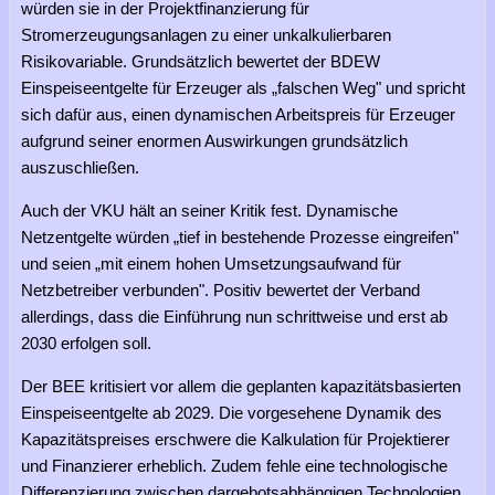
würden sie in der Projektfinanzierung für
Stromerzeugungsanlagen zu einer unkalkulierbaren
Risikovariable. Grundsätzlich bewertet der BDEW
Einspeiseentgelte für Erzeuger als „falschen Weg" und spricht
sich dafür aus, einen dynamischen Arbeitspreis für Erzeuger
aufgrund seiner enormen Auswirkungen grundsätzlich
auszuschließen.
Auch der VKU hält an seiner Kritik fest. Dynamische
Netzentgelte würden „tief in bestehende Prozesse eingreifen"
und seien „mit einem hohen Umsetzungsaufwand für
Netzbetreiber verbunden". Positiv bewertet der Verband
allerdings, dass die Einführung nun schrittweise und erst ab
2030 erfolgen soll.
Der BEE kritisiert vor allem die geplanten kapazitätsbasierten
Einspeiseentgelte ab 2029. Die vorgesehene Dynamik des
Kapazitätspreises erschwere die Kalkulation für Projektierer
und Finanzierer erheblich. Zudem fehle eine technologische
Differenzierung zwischen dargebotsabhängigen Technologien