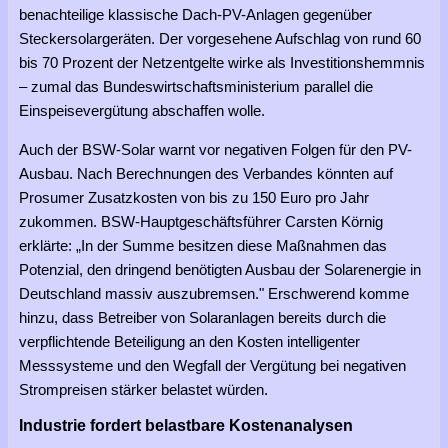
benachteilige klassische Dach-PV-Anlagen gegenüber
Steckersolargeräten. Der vorgesehene Aufschlag von rund 60
bis 70 Prozent der Netzentgelte wirke als Investitionshemmnis
– zumal das Bundeswirtschaftsministerium parallel die
Einspeisevergütung abschaffen wolle.
Auch der BSW-Solar warnt vor negativen Folgen für den PV-
Ausbau. Nach Berechnungen des Verbandes könnten auf
Prosumer Zusatzkosten von bis zu 150 Euro pro Jahr
zukommen. BSW-Hauptgeschäftsführer Carsten Körnig
erklärte: „In der Summe besitzen diese Maßnahmen das
Potenzial, den dringend benötigten Ausbau der Solarenergie in
Deutschland massiv auszubremsen." Erschwerend komme
hinzu, dass Betreiber von Solaranlagen bereits durch die
verpflichtende Beteiligung an den Kosten intelligenter
Messsysteme und den Wegfall der Vergütung bei negativen
Strompreisen stärker belastet würden.
Industrie fordert belastbare Kostenanalysen