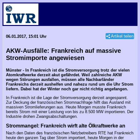
Artikel teilen
06.01.2017, 15:01 Uhr
AKW-Ausfälle: Frankreich auf massive
Stromimporte angewiesen
Münster - In Frankreich ist die Stromversorgung trotz der vielen
Atomkraftwerke derzeit akut gefährdet. Weil zahlreiche AKW
wegen Störungen ausfallen, müssen alle Nachbarländer
Frankreichs derzeit aushelfen und nahezu rund um die Uhr Strom
liefern. Dabei hat der Winter noch gar nicht richtig angefangen.
In Frankreich ist die Lage der Stromversorgung derzeit angespannt.
Zur Deckung der französischen Stromnachfrage hilft das Ausland mit
massiven Stromlieferungen aus. Heute Morgen musste Frankreich
bereits Strom mit einer Leistung von bis zu 8.500 MW importieren. Der
Industrie drohen Zwangsabschaltungen.
Strommangel: Frankreich wirft alte Ölkraftwerke an
Nach den Daten des französischen Netzbetreibers RTE hat Frankreich
heute den ganzen Tag über Strom importiert, heute Morgen in der