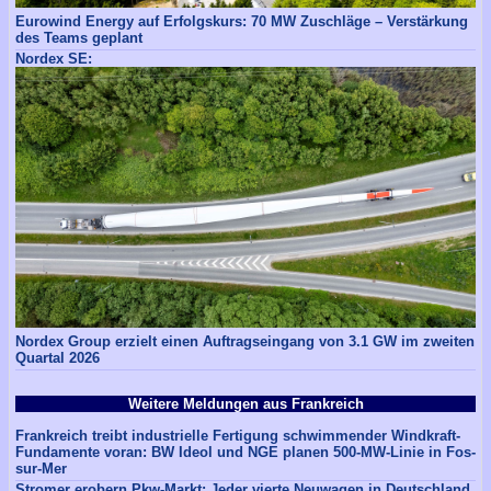
Eurowind Energy auf Erfolgskurs: 70 MW Zuschläge – Verstärkung
des Teams geplant
Nordex SE:
Nordex Group erzielt einen Auftragseingang von 3.1 GW im zweiten
Quartal 2026
Weitere Meldungen aus Frankreich
Frankreich treibt industrielle Fertigung schwimmender Windkraft-
Fundamente voran: BW Ideol und NGE planen 500-MW-Linie in Fos-
sur-Mer
Stromer erobern Pkw-Markt: Jeder vierte Neuwagen in Deutschland