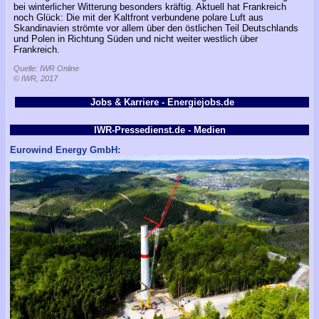
bei winterlicher Witterung besonders kräftig. Aktuell hat Frankreich
noch Glück: Die mit der Kaltfront verbundene polare Luft aus
Skandinavien strömte vor allem über den östlichen Teil Deutschlands
und Polen in Richtung Süden und nicht weiter westlich über
Frankreich.
Quelle: IWR Online
© IWR, 2017
Jobs & Karriere - Energiejobs.de
IWR-Pressedienst.de - Medien
Eurowind Energy GmbH: