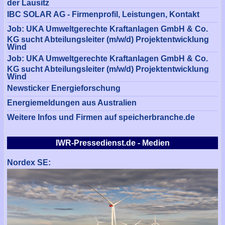
der Lausitz
IBC SOLAR AG - Firmenprofil, Leistungen, Kontakt
Job: UKA Umweltgerechte Kraftanlagen GmbH & Co.
KG sucht Abteilungsleiter (m/w/d) Projektentwicklung
Wind
Job: UKA Umweltgerechte Kraftanlagen GmbH & Co.
KG sucht Abteilungsleiter (m/w/d) Projektentwicklung
Wind
Newsticker Energieforschung
Energiemeldungen aus Australien
Weitere Infos und Firmen auf speicherbranche.de
IWR-Pressedienst.de - Medien
Nordex SE: