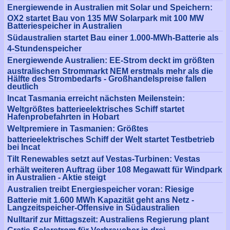
Energiewende in Australien mit Solar und Speichern:
OX2 startet Bau von 135 MW Solarpark mit 100 MW
Batteriespeicher in Australien
Südaustralien startet Bau einer 1.000-MWh-Batterie als
4-Stundenspeicher
Energiewende Australien: EE-Strom deckt im größten
australischen Strommarkt NEM erstmals mehr als die
Hälfte des Strombedarfs - Großhandelspreise fallen
deutlich
Incat Tasmania erreicht nächsten Meilenstein:
Weltgrößtes batterieelektrisches Schiff startet
Hafenprobefahrten in Hobart
Weltpremiere in Tasmanien: Größtes
batterieelektrisches Schiff der Welt startet Testbetrieb
bei Incat
Tilt Renewables setzt auf Vestas-Turbinen: Vestas
erhält weiteren Auftrag über 108 Megawatt für Windpark
in Australien - Aktie steigt
Australien treibt Energiespeicher voran: Riesige
Batterie mit 1.600 MWh Kapazität geht ans Netz -
Langzeitspeicher-Offensive in Südaustralien
Nulltarif zur Mittagszeit: Australiens Regierung plant
Gratis-Solarstrom für Verbraucher in drei