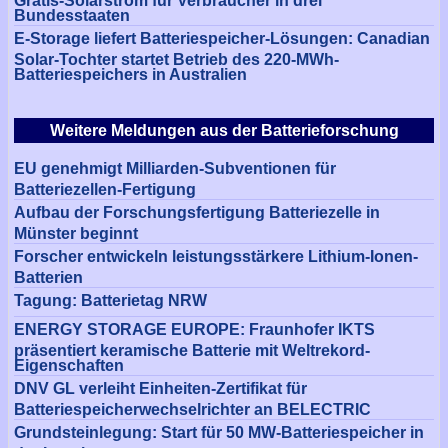
Bundesstaaten
E-Storage liefert Batteriespeicher-Lösungen: Canadian
Solar-Tochter startet Betrieb des 220-MWh-
Batteriespeichers in Australien
Weitere Meldungen aus der Batterieforschung
EU genehmigt Milliarden-Subventionen für
Batteriezellen-Fertigung
Aufbau der Forschungsfertigung Batteriezelle in
Münster beginnt
Forscher entwickeln leistungsstärkere Lithium-Ionen-
Batterien
Tagung: Batterietag NRW
ENERGY STORAGE EUROPE: Fraunhofer IKTS
präsentiert keramische Batterie mit Weltrekord-
Eigenschaften
DNV GL verleiht Einheiten-Zertifikat für
Batteriespeicherwechselrichter an BELECTRIC
Grundsteinlegung: Start für 50 MW-Batteriespeicher in