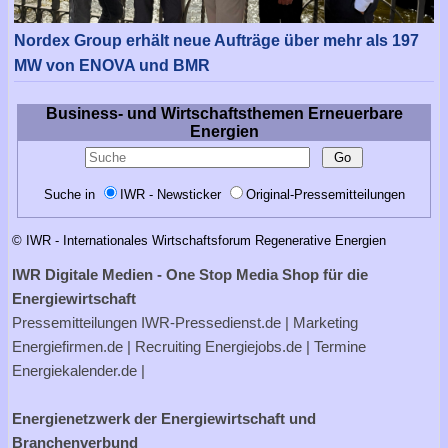
Nordex Group erhält neue Aufträge über mehr als 197
MW von ENOVA und BMR
Business- und Wirtschaftsthemen Erneuerbare
Energien
Suche in
IWR - Newsticker
Original-Pressemitteilungen
© IWR - Internationales Wirtschaftsforum Regenerative Energien
IWR Digitale Medien - One Stop Media Shop für die
Energiewirtschaft
Pressemitteilungen
IWR-Pressedienst.de
| Marketing
Energiefirmen.de
| Recruiting
Energiejobs.de
| Termine
Energiekalender.de
|
Energienetzwerk der Energiewirtschaft und
Branchenverbund