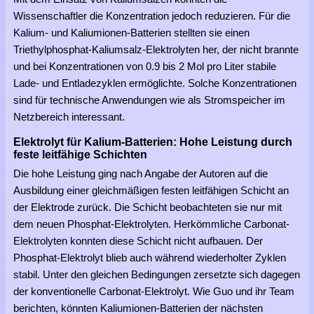
Wissenschaftler die Konzentration jedoch reduzieren. Für die
Kalium- und Kaliumionen-Batterien stellten sie einen
Triethylphosphat-Kaliumsalz-Elektrolyten her, der nicht brannte
und bei Konzentrationen von 0.9 bis 2 Mol pro Liter stabile
Lade- und Entladezyklen ermöglichte. Solche Konzentrationen
sind für technische Anwendungen wie als Stromspeicher im
Netzbereich interessant.
Elektrolyt für Kalium-Batterien: Hohe Leistung durch
feste leitfähige Schichten
Die hohe Leistung ging nach Angabe der Autoren auf die
Ausbildung einer gleichmäßigen festen leitfähigen Schicht an
der Elektrode zurück. Die Schicht beobachteten sie nur mit
dem neuen Phosphat-Elektrolyten. Herkömmliche Carbonat-
Elektrolyten konnten diese Schicht nicht aufbauen. Der
Phosphat-Elektrolyt blieb auch während wiederholter Zyklen
stabil. Unter den gleichen Bedingungen zersetzte sich dagegen
der konventionelle Carbonat-Elektrolyt. Wie Guo und ihr Team
berichten, könnten Kaliumionen-Batterien der nächsten