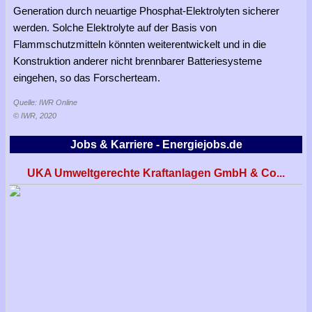
Generation durch neuartige Phosphat-Elektrolyten sicherer
werden. Solche Elektrolyte auf der Basis von
Flammschutzmitteln könnten weiterentwickelt und in die
Konstruktion anderer nicht brennbarer Batteriesysteme
eingehen, so das Forscherteam.
Quelle: IWR Online
© IWR, 2020
Jobs & Karriere - Energiejobs.de
UKA Umweltgerechte Kraftanlagen GmbH & Co...