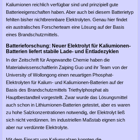
Kaliumionen reichlich verfügbar sind und prinzipiell gute
Batterieeigenschaften haben. Aber auch bei diesem Batterietyp
fehlten bisher nichtbrennbare Elektrolyten. Genau hier findet
ein australisches Forscherteam eine Lösung auf der Basis
eines Brandschutzmittels.
Batterieforschung: Neuer Elektrolyt für Kaliumionen-
Batterien liefert stabile Lade- und Entladezyklen
In der Zeitschrift für Angewandte Chemie haben die
Materialwissenschaftlerin Zaiping Guo und ihr Team von der
University of Wollongong einen neuartigen Phosphat-
Elektrolyten für Kalium- und Kaliumionen-Batterien auf der
Basis des Brandschutzmittels Triethylphosphat als
Hauptbestandteil vorgestellt. Zwar wurde das Lösungsmittel
auch schon in Lithiumionen-Batterien getestet, aber es waren
zu hohe Salzkonzentrationen notwendig, der Elektrolyt ließ
sich nicht verdünnen. Im industriellen Maßstab eignen sich
aber nur verdünnte Elektrolyte.
Mit dem Einsatz von Kaliumsalzen konnten die