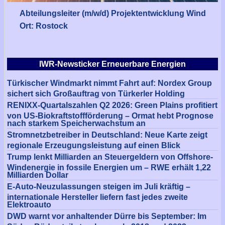
Abteilungsleiter (m/w/d) Projektentwicklung Wind
Ort: Rostock
IWR-Newsticker Erneuerbare Energien
Türkischer Windmarkt nimmt Fahrt auf: Nordex Group
sichert sich Großauftrag von Türkerler Holding
RENIXX-Quartalszahlen Q2 2026: Green Plains profitiert
von US-Biokraftstoffförderung – Ormat hebt Prognose
nach starkem Speicherwachstum an
Stromnetzbetreiber in Deutschland: Neue Karte zeigt
regionale Erzeugungsleistung auf einen Blick
Trump lenkt Milliarden an Steuergeldern von Offshore-
Windenergie in fossile Energien um – RWE erhält 1,22
Milliarden Dollar
E-Auto-Neuzulassungen steigen im Juli kräftig –
internationale Hersteller liefern fast jedes zweite
Elektroauto
DWD warnt vor anhaltender Dürre bis September: Im