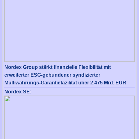
Nordex Group stärkt finanzielle Flexibilität mit
erweiterter ESG-gebundener syndizierter
Multiwährungs-Garantiefazilität über 2,475 Mrd. EUR
Nordex SE: