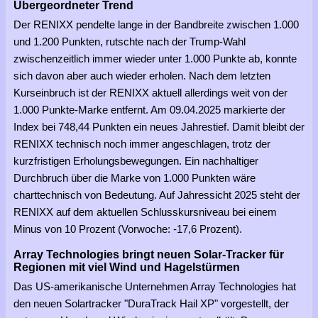
Übergeordneter Trend
Der RENIXX pendelte lange in der Bandbreite zwischen 1.000
und 1.200 Punkten, rutschte nach der Trump-Wahl
zwischenzeitlich immer wieder unter 1.000 Punkte ab, konnte
sich davon aber auch wieder erholen. Nach dem letzten
Kurseinbruch ist der RENIXX aktuell allerdings weit von der
1.000 Punkte-Marke entfernt. Am 09.04.2025 markierte der
Index bei 748,44 Punkten ein neues Jahrestief. Damit bleibt der
RENIXX technisch noch immer angeschlagen, trotz der
kurzfristigen Erholungsbewegungen. Ein nachhaltiger
Durchbruch über die Marke von 1.000 Punkten wäre
charttechnisch von Bedeutung. Auf Jahressicht 2025 steht der
RENIXX auf dem aktuellen Schlusskursniveau bei einem
Minus von 10 Prozent (Vorwoche: -17,6 Prozent).
Array Technologies bringt neuen Solar-Tracker für
Regionen mit viel Wind und Hagelstürmen
Das US-amerikanische Unternehmen Array Technologies hat
den neuen Solartracker "DuraTrack Hail XP" vorgestellt, der