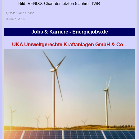
Bild: RENIXX Chart der letzten 5 Jahre - IWR
Quelle: IWR Online
© IWR, 2025
Jobs & Karriere - Energiejobs.de
UKA Umweltgerechte Kraftanlagen GmbH & Co...