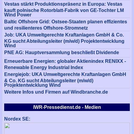
Vestas stärkt Produktionspräsenz in Europa: Vestas
kauft polnische Rotorblatt-Fabrik von GE-Tochter LM
Wind Power
Baltic Offshore Grid: Ostsee-Staaten planen effizientes
und resilienteres Offshore-Stromnetz
Job: UKA Umweltgerechte Kraftanlagen GmbH & Co.
KG sucht Abteilungsleiter (m/w/d) Projektentwicklung
Wind
PNE AG: Hauptversammlung beschließt Dividende
Erneuerbare Energien: globaler Aktienindex RENIXX -
Renewable Energy Industrial Index
Energiejob: UKA Umweltgerechte Kraftanlagen GmbH
& Co. KG sucht Abteilungsleiter (m/w/d)
Projektentwicklung Wind
Weitere Infos und Firmen auf Windbranche.de
IWR-Pressedienst.de - Medien
Nordex SE: