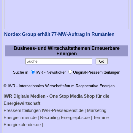
Nordex Group erhält 77-MW-Auftrag in Rumänien
Business- und Wirtschaftsthemen Erneuerbare
Energien
Suche in
IWR - Newsticker
Original-Pressemitteilungen
© IWR - Internationales Wirtschaftsforum Regenerative Energien
IWR Digitale Medien - One Stop Media Shop für die
Energiewirtschaft
Pressemitteilungen
IWR-Pressedienst.de
| Marketing
Energiefirmen.de
| Recruiting
Energiejobs.de
| Termine
Energiekalender.de
|