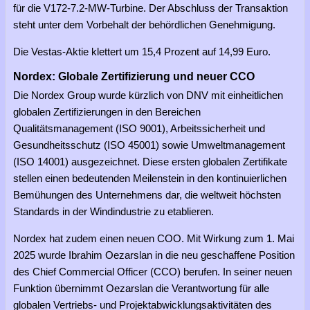
für die V172-7.2-MW-Turbine. Der Abschluss der Transaktion
steht unter dem Vorbehalt der behördlichen Genehmigung.
Die Vestas-Aktie klettert um 15,4 Prozent auf 14,99 Euro.
Nordex: Globale Zertifizierung und neuer CCO
Die Nordex Group wurde kürzlich von DNV mit einheitlichen
globalen Zertifizierungen in den Bereichen
Qualitätsmanagement (ISO 9001), Arbeitssicherheit und
Gesundheitsschutz (ISO 45001) sowie Umweltmanagement
(ISO 14001) ausgezeichnet. Diese ersten globalen Zertifikate
stellen einen bedeutenden Meilenstein in den kontinuierlichen
Bemühungen des Unternehmens dar, die weltweit höchsten
Standards in der Windindustrie zu etablieren.
Nordex hat zudem einen neuen COO. Mit Wirkung zum 1. Mai
2025 wurde Ibrahim Oezarslan in die neu geschaffene Position
des Chief Commercial Officer (CCO) berufen. In seiner neuen
Funktion übernimmt Oezarslan die Verantwortung für alle
globalen Vertriebs- und Projektabwicklungsaktivitäten des