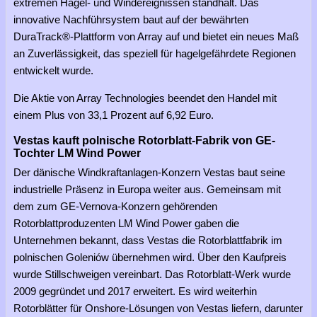
extremen Hagel- und Windereignissen standhält. Das
innovative Nachführsystem baut auf der bewährten
DuraTrack®-Plattform von Array auf und bietet ein neues Maß
an Zuverlässigkeit, das speziell für hagelgefährdete Regionen
entwickelt wurde.
Die Aktie von Array Technologies beendet den Handel mit
einem Plus von 33,1 Prozent auf 6,92 Euro.
Vestas kauft polnische Rotorblatt-Fabrik von GE-
Tochter LM Wind Power
Der dänische Windkraftanlagen-Konzern Vestas baut seine
industrielle Präsenz in Europa weiter aus. Gemeinsam mit
dem zum GE-Vernova-Konzern gehörenden
Rotorblattproduzenten LM Wind Power gaben die
Unternehmen bekannt, dass Vestas die Rotorblattfabrik im
polnischen Goleniów übernehmen wird. Über den Kaufpreis
wurde Stillschweigen vereinbart. Das Rotorblatt-Werk wurde
2009 gegründet und 2017 erweitert. Es wird weiterhin
Rotorblätter für Onshore-Lösungen von Vestas liefern, darunter