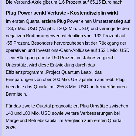
Die Verbund-Aktie gibt um 1,6 Prozent auf 65,15 Euro nach.
Plug Power senkt Verluste - Kostendisziplin wirkt
Im ersten Quartal erzielte Plug Power einen Umsatzanstieg auf
133,7 Mio. USD (Vorjahr: 120,3 Mio. USD) und verringerte den
negativen Bruttomargenverlust deutlich von -132 Prozent auf
-55 Prozent. Besonders hervorzuheben ist der Rückgang der
operativen und Investitions-Cash-Abflüsse auf 152,1 Mio. USD
– ein Rückgang um fast 50 Prozent im Jahresvergleich.
Unterstützt wird diese Entwicklung durch das
Effizienzprogramm „Project Quantum Leap“, das
Einsparungen von über 200 Mio. USD jährlich anstrebt. Plug
beendete das Quartal mit 295,8 Mio. USD an frei verfügbaren
Barmitteln.
Für das zweite Quartal prognostiziert Plug Umsätze zwischen
140 und 180 Mio. USD sowie weitere Verbesserungen bei
Marge und Betriebskapital im Vergleich zum ersten Quartal
2025.