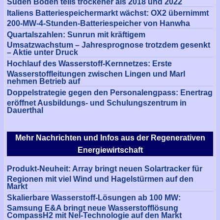
Süden Böden teils trockener als 2018 und 2022
Italiens Batteriespeichermarkt wächst: OX2 übernimmt
200-MW-4-Stunden-Batteriespeicher von Hanwha
Quartalszahlen: Sunrun mit kräftigem
Umsatzwachstum – Jahresprognose trotzdem gesenkt
– Aktie unter Druck
Hochlauf des Wasserstoff-Kernnetzes: Erste
Wasserstoffleitungen zwischen Lingen und Marl
nehmen Betrieb auf
Doppelstrategie gegen den Personalengpass: Enertrag
eröffnet Ausbildungs- und Schulungszentrum in
Dauerthal
Mehr Nachrichten und Infos aus der Regenerativen
Energiewirtschaft
Produkt-Neuheit: Array bringt neuen Solartracker für
Regionen mit viel Wind und Hagelstürmen auf den
Markt
Skalierbare Wasserstoff-Lösungen ab 100 MW:
Samsung E&A bringt neue Wasserstofflösung
CompassH2 mit Nel-Technologie auf den Markt