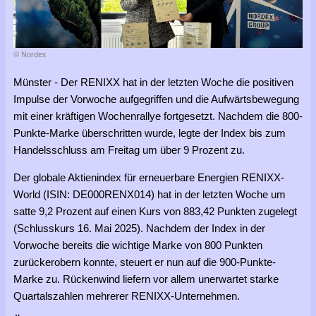
© Nordex
Münster - Der RENIXX hat in der letzten Woche die positiven
Impulse der Vorwoche aufgegriffen und die Aufwärtsbewegung
mit einer kräftigen Wochenrallye fortgesetzt. Nachdem die 800-
Punkte-Marke überschritten wurde, legte der Index bis zum
Handelsschluss am Freitag um über 9 Prozent zu.
Der globale Aktienindex für erneuerbare Energien RENIXX-
World (ISIN: DE000RENX014) hat in der letzten Woche um
satte 9,2 Prozent auf einen Kurs von 883,42 Punkten zugelegt
(Schlusskurs 16. Mai 2025). Nachdem der Index in der
Vorwoche bereits die wichtige Marke von 800 Punkten
zurückerobern konnte, steuert er nun auf die 900-Punkte-
Marke zu. Rückenwind liefern vor allem unerwartet starke
Quartalszahlen mehrerer RENIXX-Unternehmen.