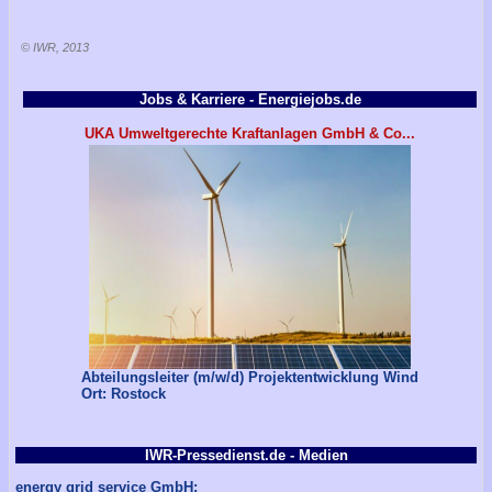
© IWR, 2013
Jobs & Karriere - Energiejobs.de
UKA Umweltgerechte Kraftanlagen GmbH & Co...
Abteilungsleiter (m/w/d) Projektentwicklung Wind
Ort: Rostock
IWR-Pressedienst.de - Medien
energy grid service GmbH: