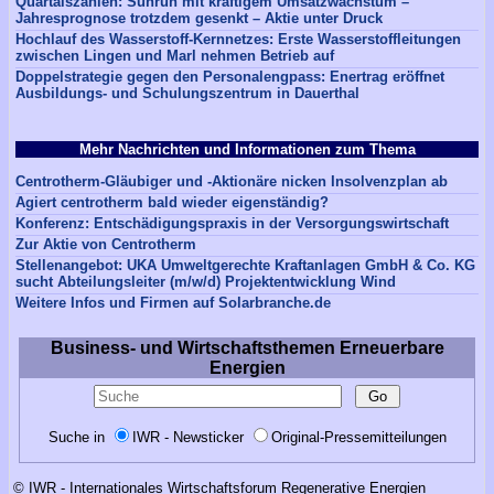
Quartalszahlen: Sunrun mit kräftigem Umsatzwachstum –
Jahresprognose trotzdem gesenkt – Aktie unter Druck
Hochlauf des Wasserstoff-Kernnetzes: Erste Wasserstoffleitungen
zwischen Lingen und Marl nehmen Betrieb auf
Doppelstrategie gegen den Personalengpass: Enertrag eröffnet
Ausbildungs- und Schulungszentrum in Dauerthal
Mehr Nachrichten und Informationen zum Thema
Centrotherm-Gläubiger und -Aktionäre nicken Insolvenzplan ab
Agiert centrotherm bald wieder eigenständig?
Konferenz: Entschädigungspraxis in der Versorgungswirtschaft
Zur Aktie von Centrotherm
Stellenangebot: UKA Umweltgerechte Kraftanlagen GmbH & Co. KG
sucht Abteilungsleiter (m/w/d) Projektentwicklung Wind
Weitere Infos und Firmen auf Solarbranche.de
Business- und Wirtschaftsthemen Erneuerbare
Energien
Suche in
IWR - Newsticker
Original-Pressemitteilungen
© IWR - Internationales Wirtschaftsforum Regenerative Energien