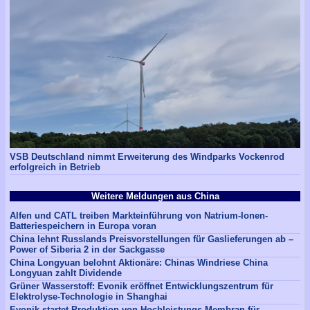
VSB Deutschland nimmt Erweiterung des Windparks Vockenrod
erfolgreich in Betrieb
Weitere Meldungen aus China
Alfen und CATL treiben Markteinführung von Natrium-Ionen-
Batteriespeichern in Europa voran
China lehnt Russlands Preisvorstellungen für Gaslieferungen ab –
Power of Siberia 2 in der Sackgasse
China Longyuan belohnt Aktionäre: Chinas Windriese China
Longyuan zahlt Dividende
Grüner Wasserstoff: Evonik eröffnet Entwicklungszentrum für
Elektrolyse-Technologie in Shanghai
Evonik startet Produktion von Hochleistungs-Membran für