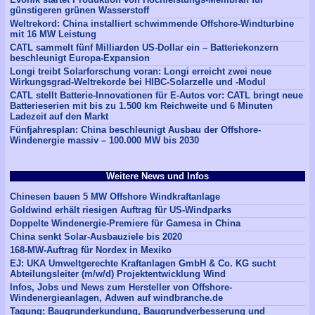
günstigeren grünen Wasserstoff
Weltrekord: China installiert schwimmende Offshore-Windturbine
mit 16 MW Leistung
CATL sammelt fünf Milliarden US-Dollar ein – Batteriekonzern
beschleunigt Europa-Expansion
Longi treibt Solarforschung voran: Longi erreicht zwei neue
Wirkungsgrad-Weltrekorde bei HIBC-Solarzelle und -Modul
CATL stellt Batterie-Innovationen für E-Autos vor: CATL bringt neue
Batterieserien mit bis zu 1.500 km Reichweite und 6 Minuten
Ladezeit auf den Markt
Fünfjahresplan: China beschleunigt Ausbau der Offshore-
Windenergie massiv – 100.000 MW bis 2030
Weitere News und Infos
Chinesen bauen 5 MW Offshore Windkraftanlage
Goldwind erhält riesigen Auftrag für US-Windparks
Doppelte Windenergie-Premiere für Gamesa in China
China senkt Solar-Ausbauziele bis 2020
168-MW-Auftrag für Nordex in Mexiko
EJ: UKA Umweltgerechte Kraftanlagen GmbH & Co. KG sucht
Abteilungsleiter (m/w/d) Projektentwicklung Wind
Infos, Jobs und News zum Hersteller von Offshore-
Windenergieanlagen, Adwen auf windbranche.de
Tagung: Baugrunderkundung, Baugrundverbesserung und