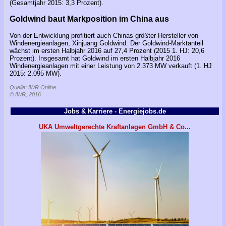
(Gesamtjahr 2015: 3,3 Prozent).
Goldwind baut Markposition im China aus
Von der Entwicklung profitiert auch Chinas größter Hersteller von
Windenergieanlagen, Xinjuang Goldwind. Der Goldwind-Marktanteil
wächst im ersten Halbjahr 2016 auf 27,4 Prozent (2015 1. HJ: 20,6
Prozent). Insgesamt hat Goldwind im ersten Halbjahr 2016
Windenergieanlagen mit einer Leistung von 2.373 MW verkauft (1. HJ
2015: 2.095 MW).
Quelle: IWR Online
© IWR, 2016
Jobs & Karriere - Energiejobs.de
UKA Umweltgerechte Kraftanlagen GmbH & Co...