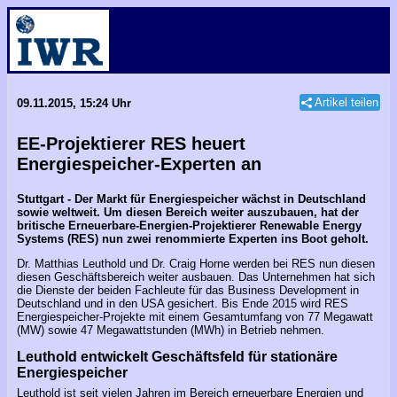
Artikel teilen
09.11.2015, 15:24 Uhr
EE-Projektierer RES heuert
Energiespeicher-Experten an
Stuttgart - Der Markt für Energiespeicher wächst in Deutschland
sowie weltweit. Um diesen Bereich weiter auszubauen, hat der
britische Erneuerbare-Energien-Projektierer Renewable Energy
Systems (RES) nun zwei renommierte Experten ins Boot geholt.
Dr. Matthias Leuthold und Dr. Craig Horne werden bei RES nun diesen
diesen Geschäftsbereich weiter ausbauen. Das Unternehmen hat sich
die Dienste der beiden Fachleute für das Business Development in
Deutschland und in den USA gesichert. Bis Ende 2015 wird RES
Energiespeicher-Projekte mit einem Gesamtumfang von 77 Megawatt
(MW) sowie 47 Megawattstunden (MWh) in Betrieb nehmen.
Leuthold entwickelt Geschäftsfeld für stationäre
Energiespeicher
Leuthold ist seit vielen Jahren im Bereich erneuerbare Energien und