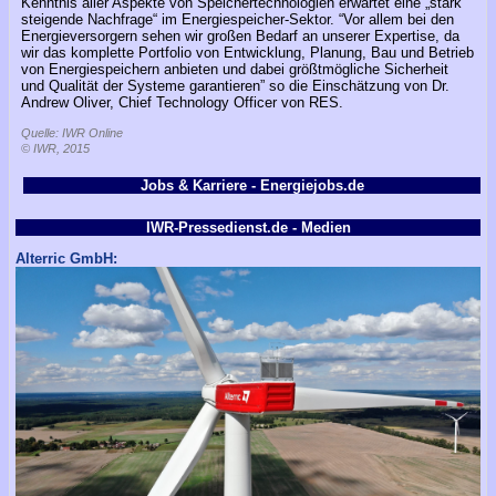
Kenntnis aller Aspekte von Speichertechnologien erwartet eine „stark
steigende Nachfrage“ im Energiespeicher-Sektor. “Vor allem bei den
Energieversorgern sehen wir großen Bedarf an unserer Expertise, da
wir das komplette Portfolio von Entwicklung, Planung, Bau und Betrieb
von Energiespeichern anbieten und dabei größtmögliche Sicherheit
und Qualität der Systeme garantieren” so die Einschätzung von Dr.
Andrew Oliver, Chief Technology Officer von RES.
Quelle: IWR Online
© IWR, 2015
Jobs & Karriere - Energiejobs.de
IWR-Pressedienst.de - Medien
Alterric GmbH: