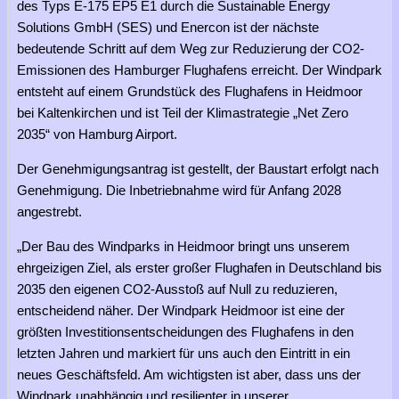
des Typs E-175 EP5 E1 durch die Sustainable Energy
Solutions GmbH (SES) und Enercon ist der nächste
bedeutende Schritt auf dem Weg zur Reduzierung der CO2-
Emissionen des Hamburger Flughafens erreicht. Der Windpark
entsteht auf einem Grundstück des Flughafens in Heidmoor
bei Kaltenkirchen und ist Teil der Klimastrategie „Net Zero
2035“ von Hamburg Airport.
Der Genehmigungsantrag ist gestellt, der Baustart erfolgt nach
Genehmigung. Die Inbetriebnahme wird für Anfang 2028
angestrebt.
„Der Bau des Windparks in Heidmoor bringt uns unserem
ehrgeizigen Ziel, als erster großer Flughafen in Deutschland bis
2035 den eigenen CO2-Ausstoß auf Null zu reduzieren,
entscheidend näher. Der Windpark Heidmoor ist eine der
größten Investitionsentscheidungen des Flughafens in den
letzten Jahren und markiert für uns auch den Eintritt in ein
neues Geschäftsfeld. Am wichtigsten ist aber, dass uns der
Windpark unabhängig und resilienter in unserer