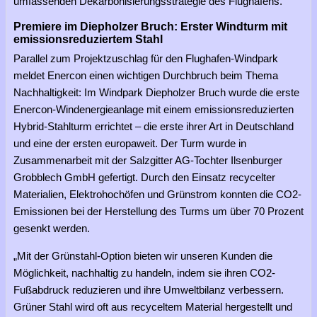
umfassenden Dekarbonisierungsstrategie des Flughafens.
Premiere im Diepholzer Bruch: Erster Windturm mit
emissionsreduziertem Stahl
Parallel zum Projektzuschlag für den Flughafen-Windpark
meldet Enercon einen wichtigen Durchbruch beim Thema
Nachhaltigkeit: Im Windpark Diepholzer Bruch wurde die erste
Enercon-Windenergieanlage mit einem emissionsreduzierten
Hybrid-Stahlturm errichtet – die erste ihrer Art in Deutschland
und eine der ersten europaweit. Der Turm wurde in
Zusammenarbeit mit der Salzgitter AG-Tochter Ilsenburger
Grobblech GmbH gefertigt. Durch den Einsatz recycelter
Materialien, Elektrohochöfen und Grünstrom konnten die CO2-
Emissionen bei der Herstellung des Turms um über 70 Prozent
gesenkt werden.
„Mit der Grünstahl-Option bieten wir unseren Kunden die
Möglichkeit, nachhaltig zu handeln, indem sie ihren CO2-
Fußabdruck reduzieren und ihre Umweltbilanz verbessern.
Grüner Stahl wird oft aus recyceltem Material hergestellt und