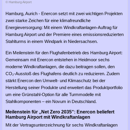
© Hamburg Airport
Hamburg, Aurich - Enercon setzt mit zwei wichtigen Projekten
zwei starke Zeichen für eine klimafreundliche
Energieversorgung: Mit einem Windkraftanlagen-Auftrag für
Hamburg Airport und der Premiere eines emissionsreduzierten
Stahlturms in einem Windpark in Niedersachsen.
Ein Meilenstein für den Flughafenbetrieb des Hamburg Airport:
Gemeinsam mit Enercon entstehen in Heidmoor sechs
moderne Windkraftanlagen, die dazu beitragen sollen, den
CO₂-Ausstoß des Flughafens deutlich zu reduzieren. Zudem
stärkt Enercon den Umwelt- und Klimaschutz bei der
Herstellung seiner Produkte und erweitert das Produktportfolio
um eine Grünstahl-Option für alle Turmmodelle mit
Stahlkomponenten – ein Novum in Deutschland.
Meilenstein für „Net Zero 2035“: Enercon beliefert
Hamburg Airport mit Windkraftanlagen
Mit der Vertragsunterzeichnung für sechs Windkraftanlagen