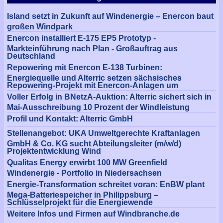
Island setzt in Zukunft auf Windenergie – Enercon baut
großen Windpark
Enercon installiert E-175 EP5 Prototyp -
Markteinführung nach Plan - Großauftrag aus
Deutschland
Repowering mit Enercon E-138 Turbinen:
Energiequelle und Alterric setzen sächsisches
Repowering-Projekt mit Enercon-Anlagen um
Voller Erfolg in BNetzA-Auktion: Alterric sichert sich in
Mai-Ausschreibung 10 Prozent der Windleistung
Profil und Kontakt: Alterric GmbH
Stellenangebot: UKA Umweltgerechte Kraftanlagen
GmbH & Co. KG sucht Abteilungsleiter (m/w/d)
Projektentwicklung Wind
Qualitas Energy erwirbt 100 MW Greenfield
Windenergie - Portfolio in Niedersachsen
Energie-Transformation schreitet voran: EnBW plant
Mega-Batteriespeicher in Philippsburg –
Schlüsselprojekt für die Energiewende
Weitere Infos und Firmen auf Windbranche.de