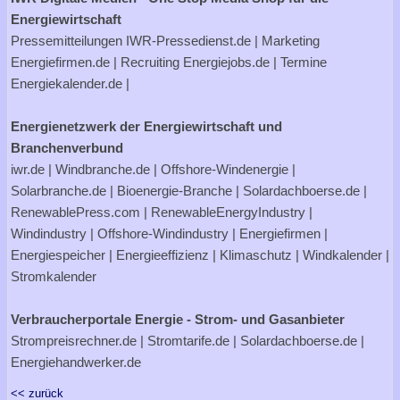
Energiewirtschaft
Pressemitteilungen
IWR-Pressedienst.de
| Marketing
Energiefirmen.de
| Recruiting
Energiejobs.de
| Termine
Energiekalender.de
|
Energienetzwerk der Energiewirtschaft und
Branchenverbund
iwr.de
|
Windbranche.de
|
Offshore-Windenergie
|
Solarbranche.de
|
Bioenergie-Branche
|
Solardachboerse.de
|
RenewablePress.com
|
RenewableEnergyIndustry
|
Windindustry
|
Offshore-Windindustry |
Energiefirmen
|
Energiespeicher
|
Energieeffizienz
|
Klimaschutz
|
Windkalender
|
Stromkalender
Verbraucherportale Energie - Strom- und Gasanbieter
Strompreisrechner.de
|
Stromtarife.de
|
Solardachboerse.de
|
Energiehandwerker.de
<< zurück