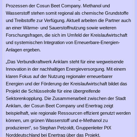
Prozessen der Cosun Beet Company. Methanol und
Wasserstoff stehen somit regional als chemische Grundstoffe
und Treibstoffe zur Verfügung. Aktuell arbeiten die Partner auch
an einer Wärme- und Sauerstoffnutzung sowie weiteren
Forschungsfragen, die sich im Umfeld der Kreislaufwirtschaft
und systemischen Integration von Erneuerbare-Energien-
Anlagen ergeben.
„Das Verbundkraftwerk Anklam steht für eine wegweisende
Innovation in der nachhaltigen Energieversorgung. Mit einem
klaren Fokus auf der Nutzung regionaler erneuerbarer
Energien und der Förderung der Kreislaufwirtschaft bildet das
Projekt die Schlüsselrolle für eine übergreifende
Sektorenkopplung. Die Zusammenarbeit zwischen der Stadt
Anklam, der Cosun Beet Company und Enertrag zeigt
beispielhaft, wie regionale Ressourcen effizient genutzt werden
können, um grünen Wasserstoff und e-Methanol zu
produzieren“, so Stephan Petzoldt, Gruppenleiter PtX
Norddeutschland bei Enertrag über das Projekt.