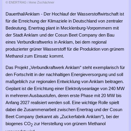
© ENERTRAG / Anne Zschächner
Dauerthal/Anklam - Der Hochlauf der Wasserstoffwirtschaft ist
für die Erreichung der Klimaziele in Deutschland von zentraler
Bedeutung. Enertrag plant in Mecklenburg-Vorpommern mit
der Stadt Anklam und der Cosun Beet Company den Bau
eines Verbundkraftwerks in Anklam, bei dem regional
produzierter grüner Wasserstoff für die Produktion von grünem
Methanol zum Einsatz kommt.
Das Projekt „Verbundkraftwerk Anklam“ steht exemplarisch für
den Fortschritt in der nachhaltigen Energieversorgung und soll
maßgeblich zur regionalen Entwicklung von Anklam beitragen.
Geplant ist die Errichtung einer Elektrolyseanlage von 240 MW
in mehreren Ausbaustufen, deren erste Phase mit 20 MW bis
Anfang 2027 realisiert werden soll. Eine wichtige Rolle spielt
dabei die Zusammenarbeit zwischen Enertrag und der Cosun
Beet Company (bekannt als „Zuckerfabrik Anklam“), bei der
biogenes CO
zur Herstellung von grünem Methanol
2