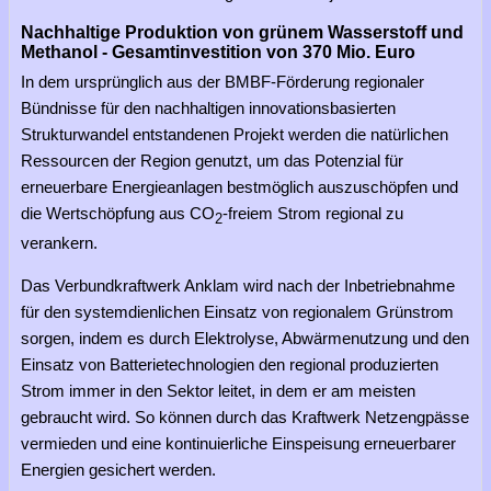
Nachhaltige Produktion von grünem Wasserstoff und
Methanol - Gesamtinvestition von 370 Mio. Euro
In dem ursprünglich aus der BMBF-Förderung regionaler
Bündnisse für den nachhaltigen innovationsbasierten
Strukturwandel entstandenen Projekt werden die natürlichen
Ressourcen der Region genutzt, um das Potenzial für
erneuerbare Energieanlagen bestmöglich auszuschöpfen und
die Wertschöpfung aus CO
-freiem Strom regional zu
2
verankern.
Das Verbundkraftwerk Anklam wird nach der Inbetriebnahme
für den systemdienlichen Einsatz von regionalem Grünstrom
sorgen, indem es durch Elektrolyse, Abwärmenutzung und den
Einsatz von Batterietechnologien den regional produzierten
Strom immer in den Sektor leitet, in dem er am meisten
gebraucht wird. So können durch das Kraftwerk Netzengpässe
vermieden und eine kontinuierliche Einspeisung erneuerbarer
Energien gesichert werden.