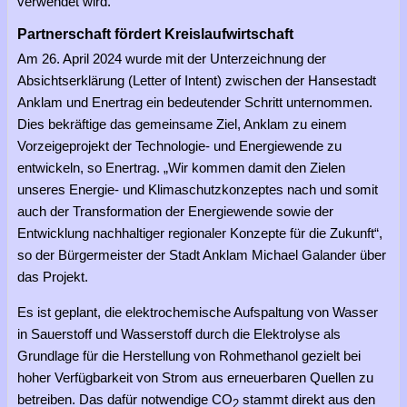
verwendet wird.
Partnerschaft fördert Kreislaufwirtschaft
Am 26. April 2024 wurde mit der Unterzeichnung der
Absichtserklärung (Letter of Intent) zwischen der Hansestadt
Anklam und Enertrag ein bedeutender Schritt unternommen.
Dies bekräftige das gemeinsame Ziel, Anklam zu einem
Vorzeigeprojekt der Technologie- und Energiewende zu
entwickeln, so Enertrag. „Wir kommen damit den Zielen
unseres Energie- und Klimaschutzkonzeptes nach und somit
auch der Transformation der Energiewende sowie der
Entwicklung nachhaltiger regionaler Konzepte für die Zukunft“,
so der Bürgermeister der Stadt Anklam Michael Galander über
das Projekt.
Es ist geplant, die elektrochemische Aufspaltung von Wasser
in Sauerstoff und Wasserstoff durch die Elektrolyse als
Grundlage für die Herstellung von Rohmethanol gezielt bei
hoher Verfügbarkeit von Strom aus erneuerbaren Quellen zu
betreiben. Das dafür notwendige CO
stammt direkt aus den
2