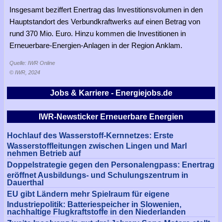
Insgesamt beziffert Enertrag das Investitionsvolumen in den
Hauptstandort des Verbundkraftwerks auf einen Betrag von
rund 370 Mio. Euro. Hinzu kommen die Investitionen in
Erneuerbare-Energien-Anlagen in der Region Anklam.
Quelle: IWR Online
© IWR, 2024
Jobs & Karriere - Energiejobs.de
IWR-Newsticker Erneuerbare Energien
Hochlauf des Wasserstoff-Kernnetzes: Erste
Wasserstoffleitungen zwischen Lingen und Marl
nehmen Betrieb auf
Doppelstrategie gegen den Personalengpass: Enertrag
eröffnet Ausbildungs- und Schulungszentrum in
Dauerthal
EU gibt Ländern mehr Spielraum für eigene
Industriepolitik: Batteriespeicher in Slowenien,
nachhaltige Flugkraftstoffe in den Niederlanden