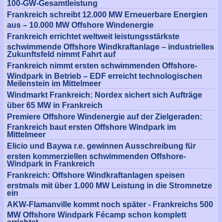
100-GW-Gesamtleistung
Frankreich schreibt 12.000 MW Erneuerbare Energien
aus – 10.000 MW Offshore Windenergie
Frankreich errichtet weltweit leistungsstärkste
schwimmende Offshore Windkraftanlage – industrielles
Zukunftsfeld nimmt Fahrt auf
Frankreich nimmt ersten schwimmenden Offshore-
Windpark in Betrieb – EDF erreicht technologischen
Meilenstein im Mittelmeer
Windmarkt Frankreich: Nordex sichert sich Aufträge
über 65 MW in Frankreich
Premiere Offshore Windenergie auf der Zielgeraden:
Frankreich baut ersten Offshore Windpark im
Mittelmeer
Elicio und Baywa r.e. gewinnen Ausschreibung für
ersten kommerziellen schwimmenden Offshore-
Windpark in Frankreich
Frankreich: Offshore Windkraftanlagen speisen
erstmals mit über 1.000 MW Leistung in die Stromnetze
ein
AKW-Flamanville kommt noch später - Frankreichs 500
MW Offshore Windpark Fécamp schon komplett
errichtet