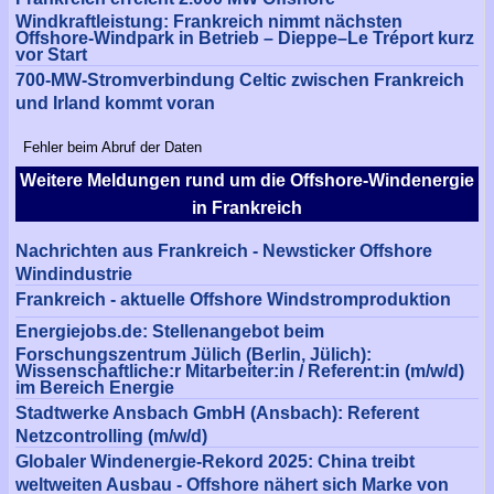
Windkraftleistung: Frankreich nimmt nächsten
Offshore-Windpark in Betrieb – Dieppe–Le Tréport kurz
vor Start
700-MW-Stromverbindung Celtic zwischen Frankreich
und Irland kommt voran
Fehler beim Abruf der Daten
Weitere Meldungen rund um die Offshore-Windenergie
in Frankreich
Nachrichten aus Frankreich - Newsticker Offshore
Windindustrie
Frankreich - aktuelle Offshore Windstromproduktion
Energiejobs.de: Stellenangebot beim
Forschungszentrum Jülich (Berlin, Jülich):
Wissenschaftliche:r Mitarbeiter:in / Referent:in (m/w/d)
im Bereich Energie
Stadtwerke Ansbach GmbH (Ansbach): Referent
Netzcontrolling (m/w/d)
Globaler Windenergie-Rekord 2025: China treibt
weltweiten Ausbau - Offshore nähert sich Marke von