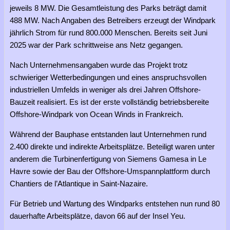
jeweils 8 MW. Die Gesamtleistung des Parks beträgt damit
488 MW. Nach Angaben des Betreibers erzeugt der Windpark
jährlich Strom für rund 800.000 Menschen. Bereits seit Juni
2025 war der Park schrittweise ans Netz gegangen.
Nach Unternehmensangaben wurde das Projekt trotz
schwieriger Wetterbedingungen und eines anspruchsvollen
industriellen Umfelds in weniger als drei Jahren Offshore-
Bauzeit realisiert. Es ist der erste vollständig betriebsbereite
Offshore-Windpark von Ocean Winds in Frankreich.
Während der Bauphase entstanden laut Unternehmen rund
2.400 direkte und indirekte Arbeitsplätze. Beteiligt waren unter
anderem die Turbinenfertigung von Siemens Gamesa in Le
Havre sowie der Bau der Offshore-Umspannplattform durch
Chantiers de l’Atlantique in Saint-Nazaire.
Für Betrieb und Wartung des Windparks entstehen nun rund 80
dauerhafte Arbeitsplätze, davon 66 auf der Insel Yeu.