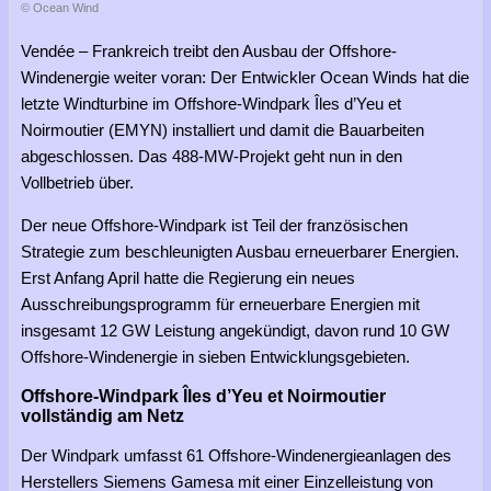
© Ocean Wind
Vendée – Frankreich treibt den Ausbau der Offshore-
Windenergie weiter voran: Der Entwickler Ocean Winds hat die
letzte Windturbine im Offshore-Windpark Îles d’Yeu et
Noirmoutier (EMYN) installiert und damit die Bauarbeiten
abgeschlossen. Das 488-MW-Projekt geht nun in den
Vollbetrieb über.
Der neue Offshore-Windpark ist Teil der französischen
Strategie zum beschleunigten Ausbau erneuerbarer Energien.
Erst Anfang April hatte die Regierung ein neues
Ausschreibungsprogramm für erneuerbare Energien mit
insgesamt 12 GW Leistung angekündigt, davon rund 10 GW
Offshore-Windenergie in sieben Entwicklungsgebieten.
Offshore-Windpark Îles d’Yeu et Noirmoutier
vollständig am Netz
Der Windpark umfasst 61 Offshore-Windenergieanlagen des
Herstellers Siemens Gamesa mit einer Einzelleistung von