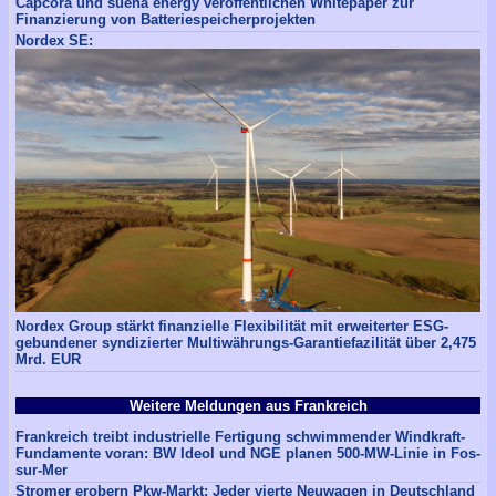
Capcora und suena energy veröffentlichen Whitepaper zur
Finanzierung von Batteriespeicherprojekten
Nordex SE:
Nordex Group stärkt finanzielle Flexibilität mit erweiterter ESG-
gebundener syndizierter Multiwährungs-Garantiefazilität über 2,475
Mrd. EUR
Weitere Meldungen aus Frankreich
Frankreich treibt industrielle Fertigung schwimmender Windkraft-
Fundamente voran: BW Ideol und NGE planen 500-MW-Linie in Fos-
sur-Mer
Stromer erobern Pkw-Markt: Jeder vierte Neuwagen in Deutschland