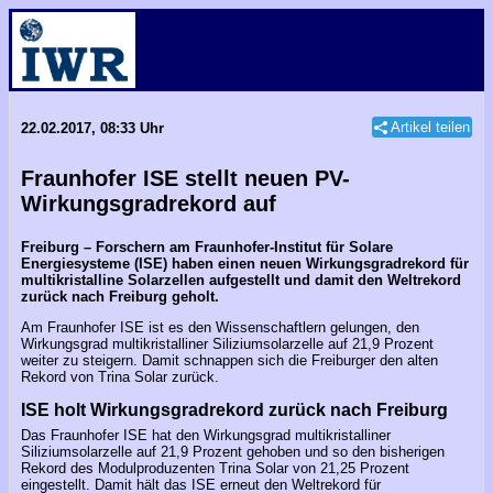
Artikel teilen
22.02.2017, 08:33 Uhr
Fraunhofer ISE stellt neuen PV-
Wirkungsgradrekord auf
Freiburg – Forschern am Fraunhofer-Institut für Solare
Energiesysteme (ISE) haben einen neuen Wirkungsgradrekord für
multikristalline Solarzellen aufgestellt und damit den Weltrekord
zurück nach Freiburg geholt.
Am Fraunhofer ISE ist es den Wissenschaftlern gelungen, den
Wirkungsgrad multikristalliner Siliziumsolarzelle auf 21,9 Prozent
weiter zu steigern. Damit schnappen sich die Freiburger den alten
Rekord von Trina Solar zurück.
ISE holt Wirkungsgradrekord zurück nach Freiburg
Das Fraunhofer ISE hat den Wirkungsgrad multikristalliner
Siliziumsolarzelle auf 21,9 Prozent gehoben und so den bisherigen
Rekord des Modulproduzenten Trina Solar von 21,25 Prozent
eingestellt. Damit hält das ISE erneut den Weltrekord für