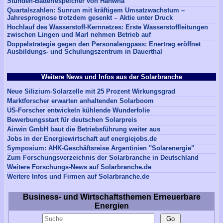
Stunden-Batteriespeicher von Hanwha
Quartalszahlen: Sunrun mit kräftigem Umsatzwachstum –
Jahresprognose trotzdem gesenkt – Aktie unter Druck
Hochlauf des Wasserstoff-Kernnetzes: Erste Wasserstoffleitungen
zwischen Lingen und Marl nehmen Betrieb auf
Doppelstrategie gegen den Personalengpass: Enertrag eröffnet
Ausbildungs- und Schulungszentrum in Dauerthal
Weitere News und Infos aus der Solarbranche
Neue Silizium-Solarzelle mit 25 Prozent Wirkungsgrad
Marktforscher erwarten anhaltenden Solarboom
US-Forscher entwickeln kühlende Wunderfolie
Bewerbungsstart für deutschen Solarpreis
Airwin GmbH baut die Betriebsführung weiter aus
Jobs in der Energiewirtschaft auf energiejobs.de
Symposium: AHK-Geschäftsreise Argentinien "Solarenergie"
Zum Forschungsverzeichnis der Solarbranche in Deutschland
Weitere Forschungs-News auf Solarbranche.de
Weitere Infos und Firmen auf Solarbranche.de
Business- und Wirtschaftsthemen Erneuerbare
Energien