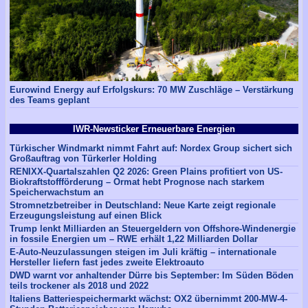
Eurowind Energy auf Erfolgskurs: 70 MW Zuschläge – Verstärkung
des Teams geplant
IWR-Newsticker Erneuerbare Energien
Türkischer Windmarkt nimmt Fahrt auf: Nordex Group sichert sich
Großauftrag von Türkerler Holding
RENIXX-Quartalszahlen Q2 2026: Green Plains profitiert von US-
Biokraftstoffförderung – Ormat hebt Prognose nach starkem
Speicherwachstum an
Stromnetzbetreiber in Deutschland: Neue Karte zeigt regionale
Erzeugungsleistung auf einen Blick
Trump lenkt Milliarden an Steuergeldern von Offshore-Windenergie
in fossile Energien um – RWE erhält 1,22 Milliarden Dollar
E-Auto-Neuzulassungen steigen im Juli kräftig – internationale
Hersteller liefern fast jedes zweite Elektroauto
DWD warnt vor anhaltender Dürre bis September: Im Süden Böden
teils trockener als 2018 und 2022
Italiens Batteriespeichermarkt wächst: OX2 übernimmt 200-MW-4-