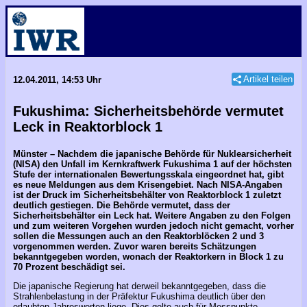
Artikel teilen
12.04.2011, 14:53 Uhr
Fukushima: Sicherheitsbehörde vermutet
Leck in Reaktorblock 1
Münster – Nachdem die japanische Behörde für Nuklearsicherheit
(NISA) den Unfall im Kernkraftwerk Fukushima 1 auf der höchsten
Stufe der internationalen Bewertungsskala eingeordnet hat, gibt
es neue Meldungen aus dem Krisengebiet. Nach NISA-Angaben
ist der Druck im Sicherheitsbehälter von Reaktorblock 1 zuletzt
deutlich gestiegen. Die Behörde vermutet, dass der
Sicherheitsbehälter ein Leck hat. Weitere Angaben zu den Folgen
und zum weiteren Vorgehen wurden jedoch nicht gemacht, vorher
sollen die Messungen auch an den Reaktorblöcken 2 und 3
vorgenommen werden. Zuvor waren bereits Schätzungen
bekanntgegeben worden, wonach der Reaktorkern in Block 1 zu
70 Prozent beschädigt sei.
Die japanische Regierung hat derweil bekanntgegeben, dass die
Strahlenbelastung in der Präfektur Fukushima deutlich über den
erlaubten Jahreswerten liege. Dies gelte auch für Messpunkte