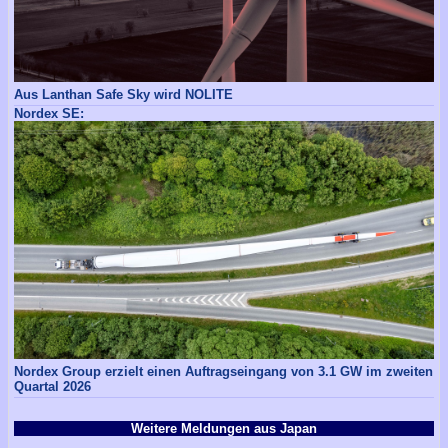
Aus Lanthan Safe Sky wird NOLITE
Nordex SE:
Nordex Group erzielt einen Auftragseingang von 3.1 GW im zweiten
Quartal 2026
Weitere Meldungen aus Japan