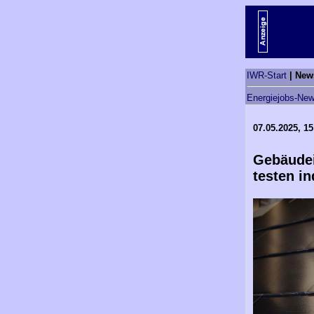
IWR-Start
| New
Energiejobs-New
07.05.2025, 15
Gebäudei
testen i