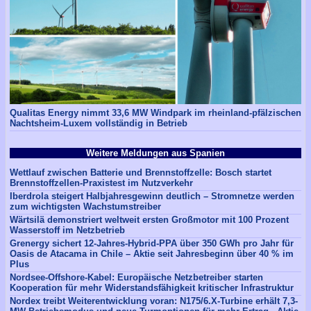
Qualitas Energy nimmt 33,6 MW Windpark im rheinland-pfälzischen
Nachtsheim-Luxem vollständig in Betrieb
Weitere Meldungen aus Spanien
Wettlauf zwischen Batterie und Brennstoffzelle: Bosch startet
Brennstoffzellen-Praxistest im Nutzverkehr
Iberdrola steigert Halbjahresgewinn deutlich – Stromnetze werden
zum wichtigsten Wachstumstreiber
Wärtsilä demonstriert weltweit ersten Großmotor mit 100 Prozent
Wasserstoff im Netzbetrieb
Grenergy sichert 12-Jahres-Hybrid-PPA über 350 GWh pro Jahr für
Oasis de Atacama in Chile – Aktie seit Jahresbeginn über 40 % im
Plus
Nordsee-Offshore-Kabel: Europäische Netzbetreiber starten
Kooperation für mehr Widerstandsfähigkeit kritischer Infrastruktur
Nordex treibt Weiterentwicklung voran: N175/6.X-Turbine erhält 7,3-