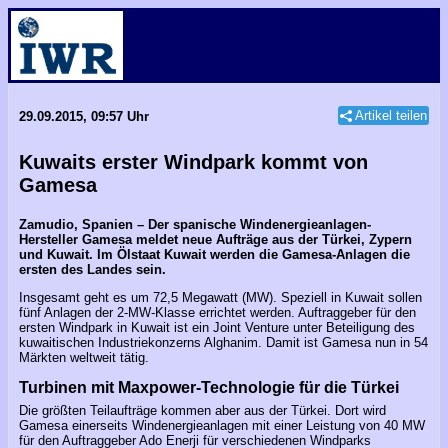
Artikel teilen
29.09.2015, 09:57 Uhr
Kuwaits erster Windpark kommt von
Gamesa
Zamudio, Spanien – Der spanische Windenergieanlagen-
Hersteller Gamesa meldet neue Aufträge aus der Türkei, Zypern
und Kuwait. Im Ölstaat Kuwait werden die Gamesa-Anlagen die
ersten des Landes sein.
Insgesamt geht es um 72,5 Megawatt (MW). Speziell in Kuwait sollen
fünf Anlagen der 2-MW-Klasse errichtet werden. Auftraggeber für den
ersten Windpark in Kuwait ist ein Joint Venture unter Beteiligung des
kuwaitischen Industriekonzerns Alghanim. Damit ist Gamesa nun in 54
Märkten weltweit tätig.
Turbinen mit Maxpower-Technologie für die Türkei
Die größten Teilaufträge kommen aber aus der Türkei. Dort wird
Gamesa einerseits Windenergieanlagen mit einer Leistung von 40 MW
für den Auftraggeber Ado Enerji für verschiedenen Windparks