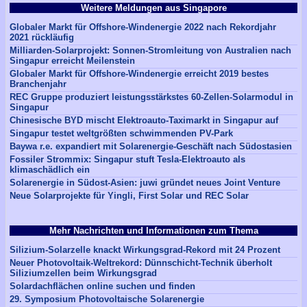
Weitere Meldungen aus Singapore
Globaler Markt für Offshore-Windenergie 2022 nach Rekordjahr
2021 rückläufig
Milliarden-Solarprojekt: Sonnen-Stromleitung von Australien nach
Singapur erreicht Meilenstein
Globaler Markt für Offshore-Windenergie erreicht 2019 bestes
Branchenjahr
REC Gruppe produziert leistungsstärkstes 60-Zellen-Solarmodul in
Singapur
Chinesische BYD mischt Elektroauto-Taximarkt in Singapur auf
Singapur testet weltgrößten schwimmenden PV-Park
Baywa r.e. expandiert mit Solarenergie-Geschäft nach Südostasien
Fossiler Strommix: Singapur stuft Tesla-Elektroauto als
klimaschädlich ein
Solarenergie in Südost-Asien: juwi gründet neues Joint Venture
Neue Solarprojekte für Yingli, First Solar und REC Solar
Mehr Nachrichten und Informationen zum Thema
Silizium-Solarzelle knackt Wirkungsgrad-Rekord mit 24 Prozent
Neuer Photovoltaik-Weltrekord: Dünnschicht-Technik überholt
Siliziumzellen beim Wirkungsgrad
Solardachflächen online suchen und finden
29. Symposium Photovoltaische Solarenergie