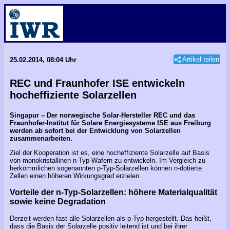
Artikel teilen
25.02.2014, 08:04 Uhr
REC und Fraunhofer ISE entwickeln
hocheffiziente Solarzellen
Singapur – Der norwegische Solar-Hersteller REC und das
Fraunhofer-Institut für Solare Energiesysteme ISE aus Freiburg
werden ab sofort bei der Entwicklung von Solarzellen
zusammenarbeiten.
Ziel der Kooperation ist es, eine hocheffiziente Solarzelle auf Basis
von monokristallinen n-Typ-Wafern zu entwickeln. Im Vergleich zu
herkömmlichen sogenannten p-Typ-Solarzellen können n-dotierte
Zellen einen höheren Wirkungsgrad erzielen.
Vorteile der n-Typ-Solarzellen: höhere Materialqualität
sowie keine Degradation
Derzeit werden fast alle Solarzellen als p-Typ hergestellt. Das heißt,
dass die Basis der Solarzelle positiv leitend ist und bei ihrer