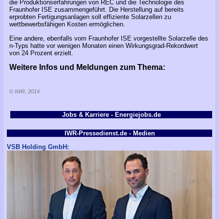
die Produktionserfahrungen von REC und die Technologie des
Fraunhofer ISE zusammengeführt. Die Herstellung auf bereits
erprobten Fertigungsanlagen soll effiziente Solarzellen zu
wettbewerbsfähigen Kosten ermöglichen.
Eine andere, ebenfalls vom Fraunhofer ISE vorgestellte Solarzelle des
n-Typs hatte vor wenigen Monaten einen Wirkungsgrad-Rekordwert
von 24 Prozent erzielt.
Weitere Infos und Meldungen zum Thema:
© IWR, 2014
Jobs & Karriere - Energiejobs.de
IWR-Pressedienst.de - Medien
VSB Holding GmbH: