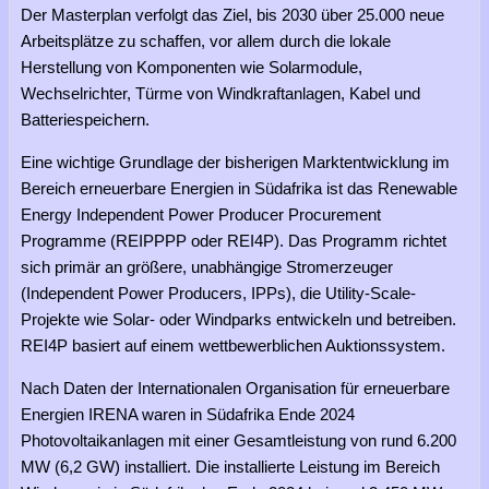
Der Masterplan verfolgt das Ziel, bis 2030 über 25.000 neue
Arbeitsplätze zu schaffen, vor allem durch die lokale
Herstellung von Komponenten wie Solarmodule,
Wechselrichter, Türme von Windkraftanlagen, Kabel und
Batteriespeichern.
Eine wichtige Grundlage der bisherigen Marktentwicklung im
Bereich erneuerbare Energien in Südafrika ist das Renewable
Energy Independent Power Producer Procurement
Programme (REIPPPP oder REI4P). Das Programm richtet
sich primär an größere, unabhängige Stromerzeuger
(Independent Power Producers, IPPs), die Utility-Scale-
Projekte wie Solar- oder Windparks entwickeln und betreiben.
REI4P basiert auf einem wettbewerblichen Auktionssystem.
Nach Daten der Internationalen Organisation für erneuerbare
Energien IRENA waren in Südafrika Ende 2024
Photovoltaikanlagen mit einer Gesamtleistung von rund 6.200
MW (6,2 GW) installiert. Die installierte Leistung im Bereich