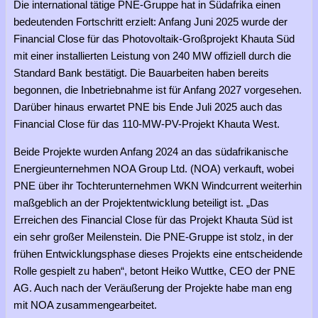
Die international tätige PNE-Gruppe hat in Südafrika einen
bedeutenden Fortschritt erzielt: Anfang Juni 2025 wurde der
Financial Close für das Photovoltaik-Großprojekt Khauta Süd
mit einer installierten Leistung von 240 MW offiziell durch die
Standard Bank bestätigt. Die Bauarbeiten haben bereits
begonnen, die Inbetriebnahme ist für Anfang 2027 vorgesehen.
Darüber hinaus erwartet PNE bis Ende Juli 2025 auch das
Financial Close für das 110-MW-PV-Projekt Khauta West.
Beide Projekte wurden Anfang 2024 an das südafrikanische
Energieunternehmen NOA Group Ltd. (NOA) verkauft, wobei
PNE über ihr Tochterunternehmen WKN Windcurrent weiterhin
maßgeblich an der Projektentwicklung beteiligt ist. „Das
Erreichen des Financial Close für das Projekt Khauta Süd ist
ein sehr großer Meilenstein. Die PNE-Gruppe ist stolz, in der
frühen Entwicklungsphase dieses Projekts eine entscheidende
Rolle gespielt zu haben“, betont Heiko Wuttke, CEO der PNE
AG. Auch nach der Veräußerung der Projekte habe man eng
mit NOA zusammengearbeitet.