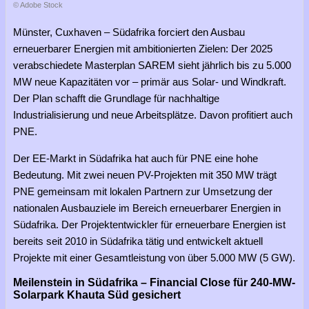
© Adobe Stock
Münster, Cuxhaven – Südafrika forciert den Ausbau
erneuerbarer Energien mit ambitionierten Zielen: Der 2025
verabschiedete Masterplan SAREM sieht jährlich bis zu 5.000
MW neue Kapazitäten vor – primär aus Solar- und Windkraft.
Der Plan schafft die Grundlage für nachhaltige
Industrialisierung und neue Arbeitsplätze. Davon profitiert auch
PNE.
Der EE-Markt in Südafrika hat auch für PNE eine hohe
Bedeutung. Mit zwei neuen PV-Projekten mit 350 MW trägt
PNE gemeinsam mit lokalen Partnern zur Umsetzung der
nationalen Ausbauziele im Bereich erneuerbarer Energien in
Südafrika. Der Projektentwickler für erneuerbare Energien ist
bereits seit 2010 in Südafrika tätig und entwickelt aktuell
Projekte mit einer Gesamtleistung von über 5.000 MW (5 GW).
Meilenstein in Südafrika – Financial Close für 240-MW-
Solarpark Khauta Süd gesichert