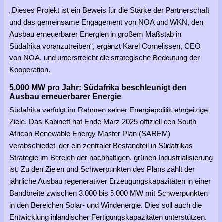
„Dieses Projekt ist ein Beweis für die Stärke der Partnerschaft
und das gemeinsame Engagement von NOA und WKN, den
Ausbau erneuerbarer Energien in großem Maßstab in
Südafrika voranzutreiben“, ergänzt Karel Cornelissen, CEO
von NOA, und unterstreicht die strategische Bedeutung der
Kooperation.
5.000 MW pro Jahr: Südafrika beschleunigt den
Ausbau erneuerbarer Energie
Südafrika verfolgt im Rahmen seiner Energiepolitik ehrgeizige
Ziele. Das Kabinett hat Ende März 2025 offiziell den South
African Renewable Energy Master Plan (SAREM)
verabschiedet, der ein zentraler Bestandteil in Südafrikas
Strategie im Bereich der nachhaltigen, grünen Industrialisierung
ist. Zu den Zielen und Schwerpunkten des Plans zählt der
jährliche Ausbau regenerativer Erzeugungskapazitäten in einer
Bandbreite zwischen 3.000 bis 5.000 MW mit Schwerpunkten
in den Bereichen Solar- und Windenergie. Dies soll auch die
Entwicklung inländischer Fertigungskapazitäten unterstützen.