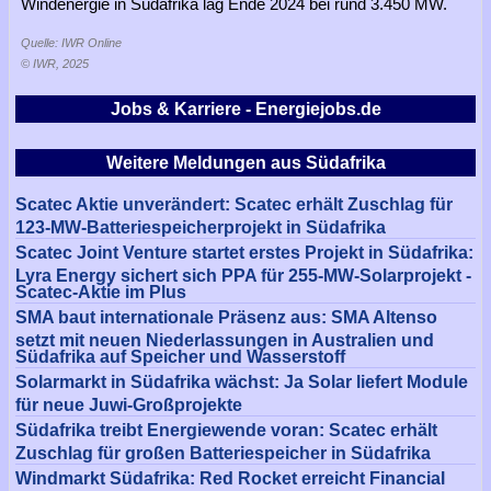
Windenergie in Südafrika lag Ende 2024 bei rund 3.450 MW.
Quelle: IWR Online
© IWR, 2025
Jobs & Karriere - Energiejobs.de
Weitere Meldungen aus Südafrika
Scatec Aktie unverändert: Scatec erhält Zuschlag für
123-MW-Batteriespeicherprojekt in Südafrika
Scatec Joint Venture startet erstes Projekt in Südafrika:
Lyra Energy sichert sich PPA für 255-MW-Solarprojekt -
Scatec-Aktie im Plus
SMA baut internationale Präsenz aus: SMA Altenso
setzt mit neuen Niederlassungen in Australien und
Südafrika auf Speicher und Wasserstoff
Solarmarkt in Südafrika wächst: Ja Solar liefert Module
für neue Juwi-Großprojekte
Südafrika treibt Energiewende voran: Scatec erhält
Zuschlag für großen Batteriespeicher in Südafrika
Windmarkt Südafrika: Red Rocket erreicht Financial