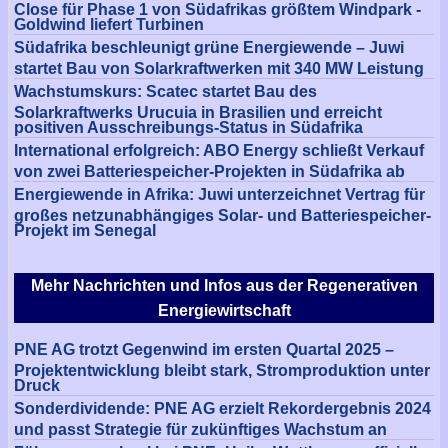
Close für Phase 1 von Südafrikas größtem Windpark -
Goldwind liefert Turbinen
Südafrika beschleunigt grüne Energiewende – Juwi
startet Bau von Solarkraftwerken mit 340 MW Leistung
Wachstumskurs: Scatec startet Bau des
Solarkraftwerks Urucuia in Brasilien und erreicht
positiven Ausschreibungs-Status in Südafrika
International erfolgreich: ABO Energy schließt Verkauf
von zwei Batteriespeicher-Projekten in Südafrika ab
Energiewende in Afrika: Juwi unterzeichnet Vertrag für
großes netzunabhängiges Solar- und Batteriespeicher-
Projekt im Senegal
Mehr Nachrichten und Infos aus der Regenerativen
Energiewirtschaft
PNE AG trotzt Gegenwind im ersten Quartal 2025 –
Projektentwicklung bleibt stark, Stromproduktion unter
Druck
Sonderdividende: PNE AG erzielt Rekordergebnis 2024
und passt Strategie für zukünftiges Wachstum an