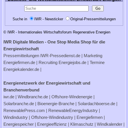
Suche in
IWR - Newsticker
Original-Pressemitteilungen
© IWR - Internationales Wirtschaftsforum Regenerative Energien
IWR Digitale Medien - One Stop Media Shop für die
Energiewirtschaft
Pressemitteilungen
IWR-Pressedienst.de
| Marketing
Energiefirmen.de
| Recruiting
Energiejobs.de
| Termine
Energiekalender.de
|
Energienetzwerk der Energiewirtschaft und
Branchenverbund
iwr.de
|
Windbranche.de
|
Offshore-Windenergie
|
Solarbranche.de
|
Bioenergie-Branche
|
Solardachboerse.de
|
RenewablePress.com
|
RenewableEnergyIndustry
|
Windindustry
|
Offshore-Windindustry |
Energiefirmen
|
Energiespeicher
|
Energieeffizienz
|
Klimaschutz
|
Windkalender
|