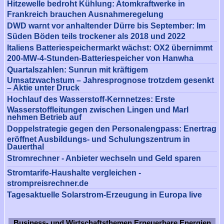
Hitzewelle bedroht Kühlung: Atomkraftwerke in
Frankreich brauchen Ausnahmeregelung
DWD warnt vor anhaltender Dürre bis September: Im
Süden Böden teils trockener als 2018 und 2022
Italiens Batteriespeichermarkt wächst: OX2 übernimmt
200-MW-4-Stunden-Batteriespeicher von Hanwha
Quartalszahlen: Sunrun mit kräftigem
Umsatzwachstum – Jahresprognose trotzdem gesenkt
– Aktie unter Druck
Hochlauf des Wasserstoff-Kernnetzes: Erste
Wasserstoffleitungen zwischen Lingen und Marl
nehmen Betrieb auf
Doppelstrategie gegen den Personalengpass: Enertrag
eröffnet Ausbildungs- und Schulungszentrum in
Dauerthal
Stromrechner - Anbieter wechseln und Geld sparen
Stromtarife-Haushalte vergleichen -
strompreisrechner.de
Tagesaktuelle Solarstrom-Erzeugung in Europa live
Business- und Wirtschaftsthemen Erneuerbare Energien