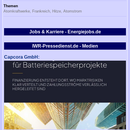
Themen
Atomkraftwerke,
Frankreich,
Hitze,
Atomstrom
Jobs & Karriere - Energiejobs.de
IWR-Pressedienst.de - Medien
Capcora GmbH: