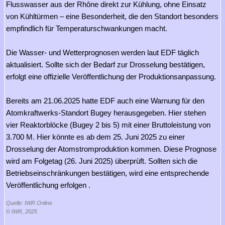
Flusswasser aus der Rhône direkt zur Kühlung, ohne Einsatz
von Kühltürmen – eine Besonderheit, die den Standort besonders
empfindlich für Temperaturschwankungen macht.
Die Wasser- und Wetterprognosen werden laut EDF täglich
aktualisiert. Sollte sich der Bedarf zur Drosselung bestätigen,
erfolgt eine offizielle Veröffentlichung der Produktionsanpassung.
Bereits am 21.06.2025 hatte EDF auch eine Warnung für den
Atomkraftwerks-Standort Bugey herausgegeben. Hier stehen
vier Reaktorblöcke (Bugey 2 bis 5) mit einer Bruttoleistung von
3.700 M. Hier könnte es ab dem 25. Juni 2025 zu einer
Drosselung der Atomstromproduktion kommen. Diese Prognose
wird am Folgetag (26. Juni 2025) überprüft. Sollten sich die
Betriebseinschränkungen bestätigen, wird eine entsprechende
Veröffentlichung erfolgen .
Quelle: IWR Online
© IWR, 2025