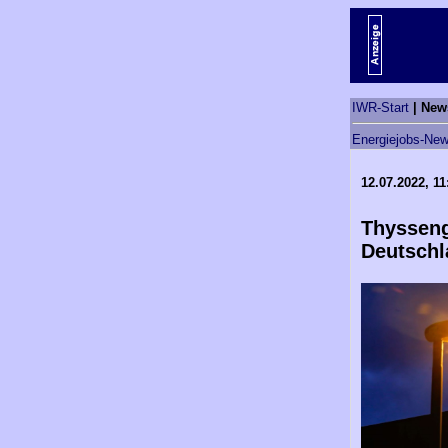
IWR-Start
| New
Energiejobs-New
12.07.2022, 11
Thysseng
Deutschl