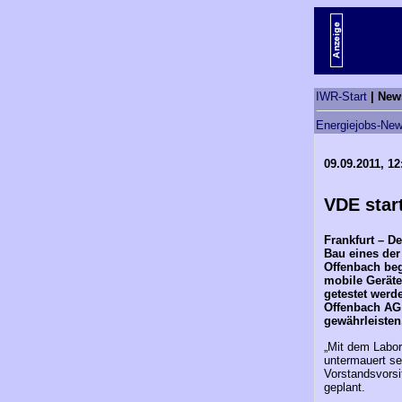
IWR-Start
| New
Energiejobs-New
09.09.2011, 12
VDE star
Frankfurt – D
Bau eines der
Offenbach beg
mobile Geräte
getestet werd
Offenbach AG 
gewährleisten
„Mit dem Labor
untermauert se
Vorstandsvorsi
geplant.