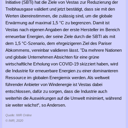
Initiative (SBTi) hat die Ziele von Vestas zur Reduzierung der
Treibhausgase validiert und jetzt bestätigt, dass sie mit den
Werten übereinstimmen, die zulässig sind, um die globale
Erwärmung auf maximal 1,5 °C zu begrenzen. Damit ist
Vestas nach eigenen Angaben der erste Hersteller im Bereich
erneuerbar Energien, der seine Ziele durch die SBTI als mit
dem 1,5 °C-Szenario, dem ehrgeizigeren Ziel des Pariser
Abkommens, vereinbar validieren lässt. "Da mehrere Nationen
und globale Unternehmen Absichten für eine grüne
wirtschaftliche Erholung von COVID-19 skizziert haben, wird
die Industrie für erneuerbare Energien zu einer dominanteren
Ressource im globalen Energiemix werden. Als weltweit
führender Anbieter von Windenergie ist Vestas dabei
entschlossen, dafür zu sorgen, dass die Industrie auch
weiterhin die Auswirkungen auf die Umwelt minimiert, während
sie weiter wächst“, so Andersen.
Quelle: IWR Online
© IWR, 2020