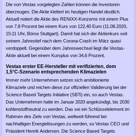
Die von Vestas vorgelegten Zahlen können die Investoren
überzeugen. Die Aktie klettert im heutigen Handel deutlich.
Aktuell notiert die Aktie des RENIXX-Konzerns mit einem Plus
von 7,8 Prozent bei einem Kurs von 122,40 Euro (11.08.2020,
15:11 Uhr, Börse Stuttgart). Damit hat sich der Aktienkurs seit
seinem Jahrestief nach dem Corona-Crash im März quasi
verdoppelt. Gegenüber dem Jahreswechsel liegt die Vestas-
Aktie aktuell bei einem Kursplus von 34,6 Prozent.
Vestas erster EE-Hersteller mit verifizierten, dem
1,5°C-Szenario entsprechenden Klimazielen
Immer mehr Unternehmen setzen sich ambitionierte
Klimaziele und reichen diese zur offiziellen Validierung bei der
Science Based Targets Initiative (SBTi) ein, so auch Vestas.
Das Unternehmen hatte im Januar 2020 angekündigt, bis 2030
kohlenstoffneutral zu werden. Das sei ein Schlüsselelement im
Rahmen des Ziels von Vestas, weltweit führend bei
nachhaltigen Energielösungen zu werden, so Vestas CEO und
Präsident Henrik Andersen. Die Science Based Targets