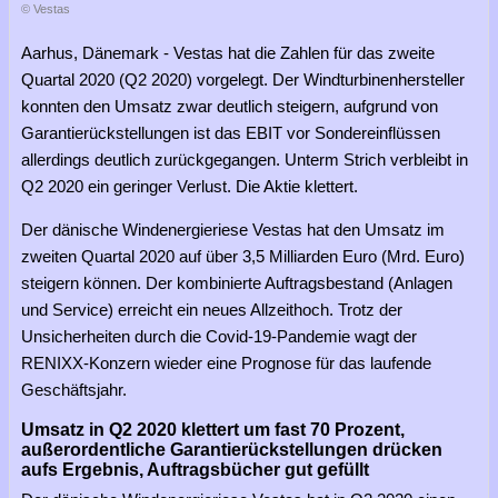
© Vestas
Aarhus, Dänemark - Vestas hat die Zahlen für das zweite
Quartal 2020 (Q2 2020) vorgelegt. Der Windturbinenhersteller
konnten den Umsatz zwar deutlich steigern, aufgrund von
Garantierückstellungen ist das EBIT vor Sondereinflüssen
allerdings deutlich zurückgegangen. Unterm Strich verbleibt in
Q2 2020 ein geringer Verlust. Die Aktie klettert.
Der dänische Windenergieriese Vestas hat den Umsatz im
zweiten Quartal 2020 auf über 3,5 Milliarden Euro (Mrd. Euro)
steigern können. Der kombinierte Auftragsbestand (Anlagen
und Service) erreicht ein neues Allzeithoch. Trotz der
Unsicherheiten durch die Covid-19-Pandemie wagt der
RENIXX-Konzern wieder eine Prognose für das laufende
Geschäftsjahr.
Umsatz in Q2 2020 klettert um fast 70 Prozent,
außerordentliche Garantierückstellungen drücken
aufs Ergebnis, Auftragsbücher gut gefüllt