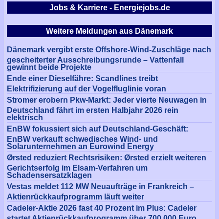
Jobs & Karriere - Energiejobs.de
Weitere Meldungen aus Dänemark
Dänemark vergibt erste Offshore-Wind-Zuschläge nach
gescheiterter Ausschreibungsrunde – Vattenfall
gewinnt beide Projekte
Ende einer Dieselfähre: Scandlines treibt
Elektrifizierung auf der Vogelfluglinie voran
Stromer erobern Pkw-Markt: Jeder vierte Neuwagen in
Deutschland fährt im ersten Halbjahr 2026 rein
elektrisch
EnBW fokussiert sich auf Deutschland-Geschäft:
EnBW verkauft schwedisches Wind- und
Solarunternehmen an Eurowind Energy
Ørsted reduziert Rechtsrisiken: Ørsted erzielt weiteren
Gerichtserfolg im Elsam-Verfahren um
Schadensersatzklagen
Vestas meldet 112 MW Neuaufträge in Frankreich –
Aktienrückkaufprogramm läuft weiter
Cadeler-Aktie 2026 fast 40 Prozent im Plus: Cadeler
startet Aktienrückkaufprogramm über 700.000 Euro