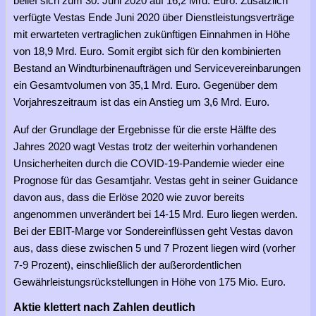
belief sich zum 30. Juni 2020 auf 16,2 Mrd. Euro. Zusätzlich
verfügte Vestas Ende Juni 2020 über Dienstleistungsverträge
mit erwarteten vertraglichen zukünftigen Einnahmen in Höhe
von 18,9 Mrd. Euro. Somit ergibt sich für den kombinierten
Bestand an Windturbinenaufträgen und Servicevereinbarungen
ein Gesamtvolumen von 35,1 Mrd. Euro. Gegenüber dem
Vorjahreszeitraum ist das ein Anstieg um 3,6 Mrd. Euro.
Auf der Grundlage der Ergebnisse für die erste Hälfte des
Jahres 2020 wagt Vestas trotz der weiterhin vorhandenen
Unsicherheiten durch die COVID-19-Pandemie wieder eine
Prognose für das Gesamtjahr. Vestas geht in seiner Guidance
davon aus, dass die Erlöse 2020 wie zuvor bereits
angenommen unverändert bei 14-15 Mrd. Euro liegen werden.
Bei der EBIT-Marge vor Sondereinflüssen geht Vestas davon
aus, dass diese zwischen 5 und 7 Prozent liegen wird (vorher
7-9 Prozent), einschließlich der außerordentlichen
Gewährleistungsrückstellungen in Höhe von 175 Mio. Euro.
Aktie klettert nach Zahlen deutlich