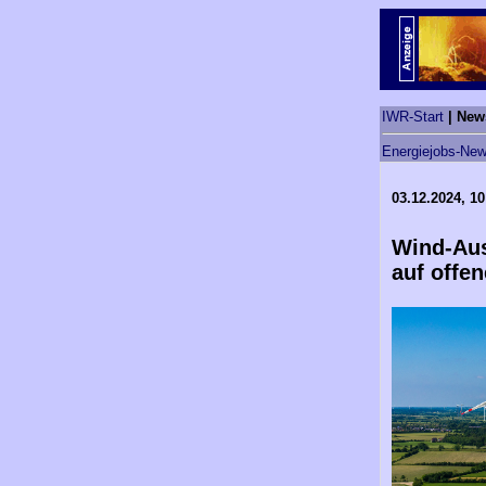
IWR-Start
| New
Energiejobs-New
03.12.2024, 10
Wind-Aus
auf offe