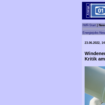
IWR-Start
| New
Energiejobs-New
23.06.2022, 14
Windener
Kritik a