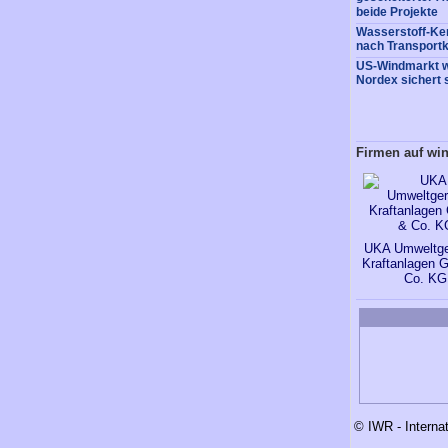
beide Projekte
Wasserstoff-Ke
nach Transportk
US-Windmarkt w
Nordex sichert 
Firmen auf wi
UKA Umweltge
Kraftanlagen
Co. KG
© IWR - Interna