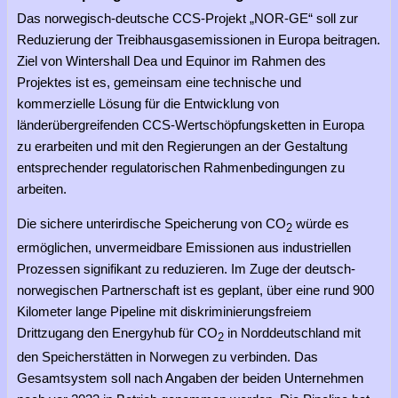
Das norwegisch-deutsche CCS-Projekt „NOR-GE“ soll zur
Reduzierung der Treibhausgasemissionen in Europa beitragen.
Ziel von Wintershall Dea und Equinor im Rahmen des
Projektes ist es, gemeinsam eine technische und
kommerzielle Lösung für die Entwicklung von
länderübergreifenden CCS-Wertschöpfungsketten in Europa
zu erarbeiten und mit den Regierungen an der Gestaltung
entsprechender regulatorischen Rahmenbedingungen zu
arbeiten.
Die sichere unterirdische Speicherung von CO
würde es
2
ermöglichen, unvermeidbare Emissionen aus industriellen
Prozessen signifikant zu reduzieren. Im Zuge der deutsch-
norwegischen Partnerschaft ist es geplant, über eine rund 900
Kilometer lange Pipeline mit diskriminierungsfreiem
Drittzugang den Energyhub für CO
in Norddeutschland mit
2
den Speicherstätten in Norwegen zu verbinden. Das
Gesamtsystem soll nach Angaben der beiden Unternehmen