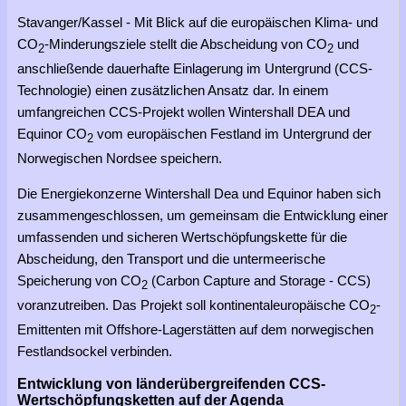
Stavanger/Kassel - Mit Blick auf die europäischen Klima- und
CO
-Minderungsziele stellt die Abscheidung von CO
und
2
2
anschließende dauerhafte Einlagerung im Untergrund (CCS-
Technologie) einen zusätzlichen Ansatz dar. In einem
umfangreichen CCS-Projekt wollen Wintershall DEA und
Equinor CO
vom europäischen Festland im Untergrund der
2
Norwegischen Nordsee speichern.
Die Energiekonzerne Wintershall Dea und Equinor haben sich
zusammengeschlossen, um gemeinsam die Entwicklung einer
umfassenden und sicheren Wertschöpfungskette für die
Abscheidung, den Transport und die untermeerische
Speicherung von CO
(Carbon Capture and Storage - CCS)
2
voranzutreiben. Das Projekt soll kontinentaleuropäische CO
-
2
Emittenten mit Offshore-Lagerstätten auf dem norwegischen
Festlandsockel verbinden.
Entwicklung von länderübergreifenden CCS-
Wertschöpfungsketten auf der Agenda