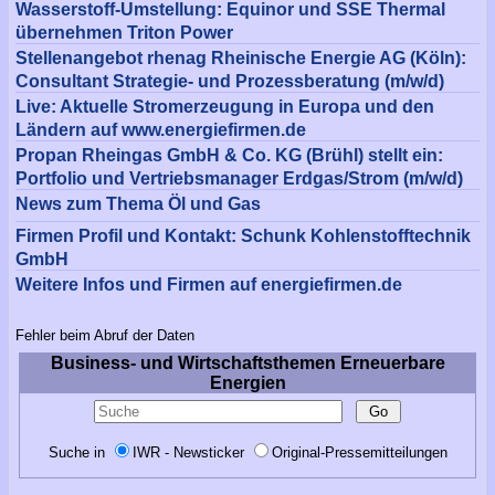
Wasserstoff-Umstellung: Equinor und SSE Thermal
übernehmen Triton Power
Stellenangebot rhenag Rheinische Energie AG (Köln):
Consultant Strategie- und Prozessberatung (m/w/d)
Live: Aktuelle Stromerzeugung in Europa und den
Ländern auf www.energiefirmen.de
Propan Rheingas GmbH & Co. KG (Brühl) stellt ein:
Portfolio und Vertriebsmanager Erdgas/Strom (m/w/d)
News zum Thema Öl und Gas
Firmen Profil und Kontakt: Schunk Kohlenstofftechnik
GmbH
Weitere Infos und Firmen auf energiefirmen.de
Fehler beim Abruf der Daten
Business- und Wirtschaftsthemen Erneuerbare
Energien
Suche in
IWR - Newsticker
Original-Pressemitteilungen