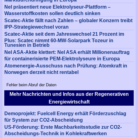
Nel präsentiert neue Elektrolyseur-Plattform –
Wasserstoffkosten sollen deutlich sinken
Scatec-Aktie fällt nach Zahlen – globaler Konzern treibt
IPP-Strategiewechsel voran
Scatec-Aktie seit dem Jahreswechsel 21 Prozent im
Plus: Scatec nimmt 60-MW-Solarpark Tozeur in
Tunesien in Betrieb
Nel ASA-Aktie klettert: Nel ASA erhält Millionenauftrag
für containerisierte PEM-Elektrolyseure in Europa
Atomenergie-Ausschuss nach Prüfung: Atomkraft in
Norwegen derzeit nicht rentabel
Fehler beim Abruf der Daten
Mehr Nachrichten und Infos aus der Regenerativen
Energiewirtschaft
Demoprojekt: Fuelcell Energy erhält Förderzuschlag
für System zur CO2-Abscheidung
US-Förderung: Erste Machbarkeitsstudie zur CO2-
Abscheidungs-Technik in Kohlekraftwerken