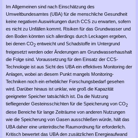
Im Allgemeinen sind nach Einschätzung des
Umweltbundesamtes (UBA) für die menschliche Gesundheit
keine negativen Auswirkungen durch CCS zu erwarten, sofern
es nicht zu Unfällen kommt. Risiken für das Grundwasser und
den Boden könnten sich allerdings durch Leckagen ergeben,
bei denen CO
entweicht und Schadstoffe im Untergrund
2
freigesetzt werden oder Änderungen am Grundwasserhaushalt
die Folge sind. Voraussetzung für den Einsatz der CCS-
Technologie ist aus Sicht des UBA ein effektives Monitoring der
Anlagen, wobei an diesem Punkt mangels Monitoring-
Techniken noch ein erheblicher Forschungsbedarf gesehen
wird. Darüber hinaus ist unklar, wie groß die Kapazität
geeigneter Speicher tatsächlich ist. Da die Nutzung
tiefliegender Gesteinsschichten für die Speicherung von CO
2
diese Bereiche für lange Zeiträume von anderen Nutzungen
wie die Speicherung von Gasen ausschließen würde, hält das
UBA daher eine unterirdische Raumordnung für erforderlich.
Kritisch bewertet das UBA den zusätzlichen Energieaufwand