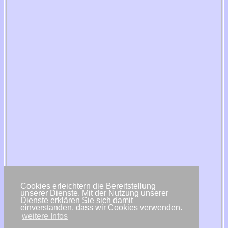
Cookies erleichtern die Bereitstellung
unserer Dienste. Mit der Nutzung unserer
Dienste erklären Sie sich damit
einverstanden, dass wir Cookies verwenden.
weitere Infos