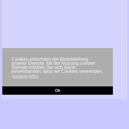
Cookies erleichtern die Bereitstellung
unserer Dienste. Mit der Nutzung unserer
Dienste erklären Sie sich damit
einverstanden, dass wir Cookies verwenden.
weitere Infos
Ok