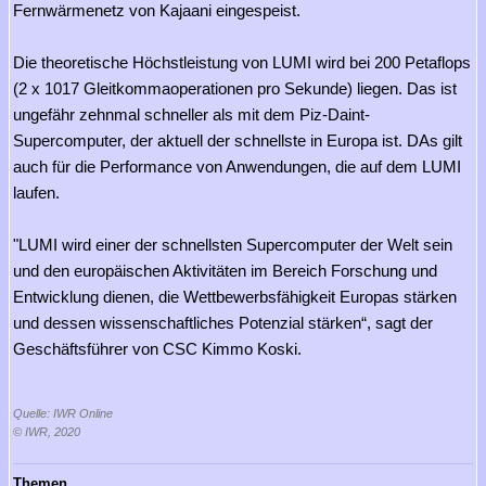
Fernwärmenetz von Kajaani eingespeist.
Die theoretische Höchstleistung von LUMI wird bei 200 Petaflops
(2 x 1017 Gleitkommaoperationen pro Sekunde) liegen. Das ist
ungefähr zehnmal schneller als mit dem Piz-Daint-
Supercomputer, der aktuell der schnellste in Europa ist. DAs gilt
auch für die Performance von Anwendungen, die auf dem LUMI
laufen.
"LUMI wird einer der schnellsten Supercomputer der Welt sein
und den europäischen Aktivitäten im Bereich Forschung und
Entwicklung dienen, die Wettbewerbsfähigkeit Europas stärken
und dessen wissenschaftliches Potenzial stärken“, sagt der
Geschäftsführer von CSC Kimmo Koski.
Quelle: IWR Online
© IWR, 2020
Themen