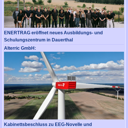
ENERTRAG eröffnet neues Ausbildungs- und
Schulungszentrum in Dauerthal
Alterric GmbH:
Kabinettsbeschluss zu EEG-Novelle und