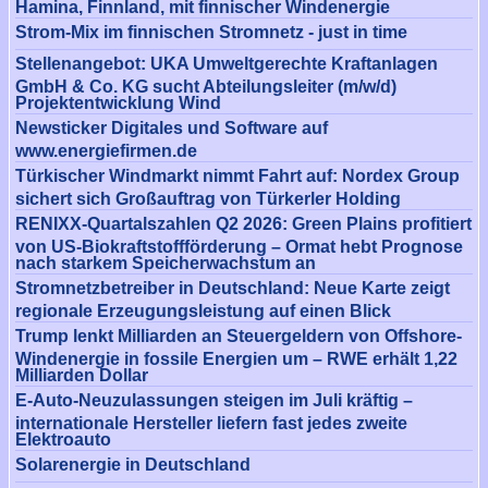
Hamina, Finnland, mit finnischer Windenergie
Strom-Mix im finnischen Stromnetz - just in time
Stellenangebot: UKA Umweltgerechte Kraftanlagen
GmbH & Co. KG sucht Abteilungsleiter (m/w/d)
Projektentwicklung Wind
Newsticker Digitales und Software auf
www.energiefirmen.de
Türkischer Windmarkt nimmt Fahrt auf: Nordex Group
sichert sich Großauftrag von Türkerler Holding
RENIXX-Quartalszahlen Q2 2026: Green Plains profitiert
von US-Biokraftstoffförderung – Ormat hebt Prognose
nach starkem Speicherwachstum an
Stromnetzbetreiber in Deutschland: Neue Karte zeigt
regionale Erzeugungsleistung auf einen Blick
Trump lenkt Milliarden an Steuergeldern von Offshore-
Windenergie in fossile Energien um – RWE erhält 1,22
Milliarden Dollar
E-Auto-Neuzulassungen steigen im Juli kräftig –
internationale Hersteller liefern fast jedes zweite
Elektroauto
Solarenergie in Deutschland