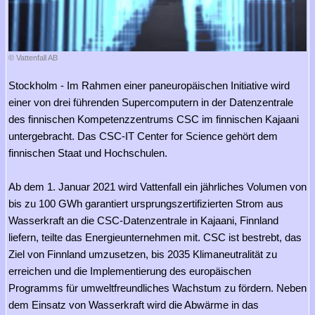
© Vattenfall AB
Stockholm - Im Rahmen einer paneuropäischen Initiative wird
einer von drei führenden Supercomputern in der Datenzentrale
des finnischen Kompetenzzentrums CSC im finnischen Kajaani
untergebracht. Das CSC-IT Center for Science gehört dem
finnischen Staat und Hochschulen.
Ab dem 1. Januar 2021 wird Vattenfall ein jährliches Volumen von
bis zu 100 GWh garantiert ursprungszertifizierten Strom aus
Wasserkraft an die CSC-Datenzentrale in Kajaani, Finnland
liefern, teilte das Energieunternehmen mit. CSC ist bestrebt, das
Ziel von Finnland umzusetzen, bis 2035 Klimaneutralität zu
erreichen und die Implementierung des europäischen
Programms für umweltfreundliches Wachstum zu fördern. Neben
dem Einsatz von Wasserkraft wird die Abwärme in das