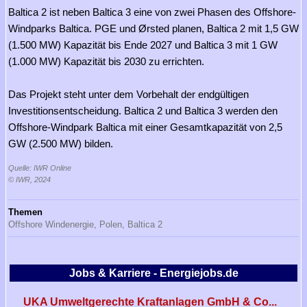
Baltica 2 ist neben Baltica 3 eine von zwei Phasen des Offshore-
Windparks Baltica. PGE und Ørsted planen, Baltica 2 mit 1,5 GW
(1.500 MW) Kapazität bis Ende 2027 und Baltica 3 mit 1 GW
(1.000 MW) Kapazität bis 2030 zu errichten.
Das Projekt steht unter dem Vorbehalt der endgültigen
Investitionsentscheidung. Baltica 2 und Baltica 3 werden den
Offshore-Windpark Baltica mit einer Gesamtkapazität von 2,5
GW (2.500 MW) bilden.
Quelle: IWR Online
© IWR, 2024
Themen
Offshore Windenergie,
Polen,
Baltica 2
Jobs & Karriere - Energiejobs.de
UKA Umweltgerechte Kraftanlagen GmbH & Co...