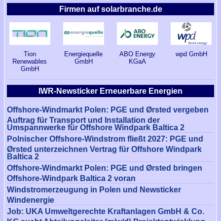
Firmen auf solarbranche.de
Tion
wpd GmbH
Energiequelle
ABO Energy
Renewables
GmbH
KGaA
GmbH
IWR-Newsticker Erneuerbare Energien
Offshore-Windmarkt Polen: PGE und Ørsted vergeben
Auftrag für Transport und Installation der
Umspannwerke für Offshore Windpark Baltica 2
Polnischer Offshore-Windstrom fließt 2027: PGE und
Ørsted unterzeichnen Vertrag für Offshore Windpark
Baltica 2
Offshore-Windmarkt Polen: PGE und Ørsted bringen
Offshore-Windpark Baltica 2 voran
Windstromerzeugung in Polen und Newsticker
Windenergie
Job: UKA Umweltgerechte Kraftanlagen GmbH & Co.