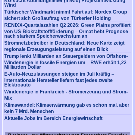
KG sucht Abteilungsleiter (m/w/d) Projektentwicklung
Wind
Türkischer Windmarkt nimmt Fahrt auf: Nordex Group
sichert sich Großauftrag von Türkerler Holding
RENIXX-Quartalszahlen Q2 2026: Green Plains profitiert
von US-Biokraftstoffförderung – Ormat hebt Prognose
nach starkem Speicherwachstum an
Stromnetzbetreiber in Deutschland: Neue Karte zeigt
regionale Erzeugungsleistung auf einen Blick
Trump lenkt Milliarden an Steuergeldern von Offshore-
Windenergie in fossile Energien um – RWE erhält 1,22
Milliarden Dollar
E-Auto-Neuzulassungen steigen im Juli kräftig –
internationale Hersteller liefern fast jedes zweite
Elektroauto
Windenergie in Frankreich - Stromerzeung und Strom-
Mix
Klimawandel: Klimaerwärmung gab es schon mal, aber
kein 7 Mrd. Menschen
Aktuelle Jobs im Bereich Energiewirtschaft