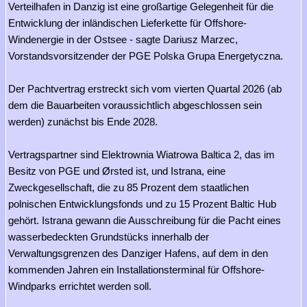
Verteilhafen in Danzig ist eine großartige Gelegenheit für die
Entwicklung der inländischen Lieferkette für Offshore-
Windenergie in der Ostsee - sagte Dariusz Marzec,
Vorstandsvorsitzender der PGE Polska Grupa Energetyczna.
Der Pachtvertrag erstreckt sich vom vierten Quartal 2026 (ab
dem die Bauarbeiten voraussichtlich abgeschlossen sein
werden) zunächst bis Ende 2028.
Vertragspartner sind Elektrownia Wiatrowa Baltica 2, das im
Besitz von PGE und Ørsted ist, und Istrana, eine
Zweckgesellschaft, die zu 85 Prozent dem staatlichen
polnischen Entwicklungsfonds und zu 15 Prozent Baltic Hub
gehört. Istrana gewann die Ausschreibung für die Pacht eines
wasserbedeckten Grundstücks innerhalb der
Verwaltungsgrenzen des Danziger Hafens, auf dem in den
kommenden Jahren ein Installationsterminal für Offshore-
Windparks errichtet werden soll.