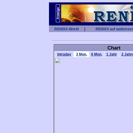
|
RENIXX-World
RENIXX auf wallstreet