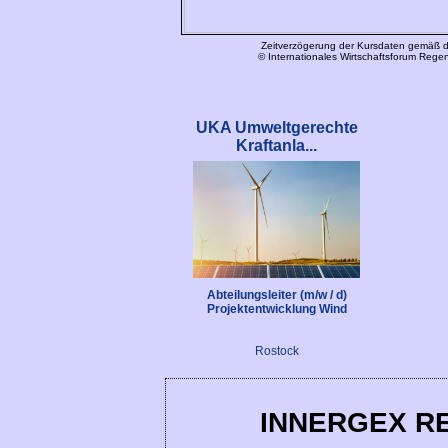
UKA Umweltgerechte
Kraftanla...
Abteilungsleiter (m/w / d)
Projektentwicklung Wind
Rostock
INNERGEX R