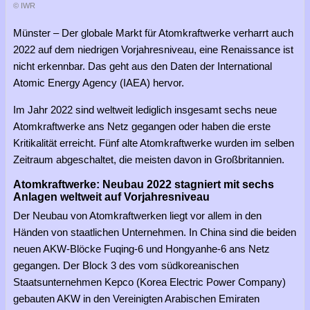
© IWR
Münster – Der globale Markt für Atomkraftwerke verharrt auch
2022 auf dem niedrigen Vorjahresniveau, eine Renaissance ist
nicht erkennbar. Das geht aus den Daten der International
Atomic Energy Agency (IAEA) hervor.
Im Jahr 2022 sind weltweit lediglich insgesamt sechs neue
Atomkraftwerke ans Netz gegangen oder haben die erste
Kritikalität erreicht. Fünf alte Atomkraftwerke wurden im selben
Zeitraum abgeschaltet, die meisten davon in Großbritannien.
Atomkraftwerke: Neubau 2022 stagniert mit sechs
Anlagen weltweit auf Vorjahresniveau
Der Neubau von Atomkraftwerken liegt vor allem in den
Händen von staatlichen Unternehmen. In China sind die beiden
neuen AKW-Blöcke Fuqing-6 und Hongyanhe-6 ans Netz
gegangen. Der Block 3 des vom südkoreanischen
Staatsunternehmen Kepco (Korea Electric Power Company)
gebauten AKW in den Vereinigten Arabischen Emiraten