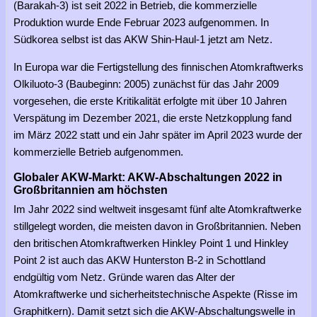
(Barakah-3) ist seit 2022 in Betrieb, die kommerzielle
Produktion wurde Ende Februar 2023 aufgenommen. In
Südkorea selbst ist das AKW Shin-Haul-1 jetzt am Netz.
In Europa war die Fertigstellung des finnischen Atomkraftwerks
Olkiluoto-3 (Baubeginn: 2005) zunächst für das Jahr 2009
vorgesehen, die erste Kritikalität erfolgte mit über 10 Jahren
Verspätung im Dezember 2021, die erste Netzkopplung fand
im März 2022 statt und ein Jahr später im April 2023 wurde der
kommerzielle Betrieb aufgenommen.
Globaler AKW-Markt: AKW-Abschaltungen 2022 in
Großbritannien am höchsten
Im Jahr 2022 sind weltweit insgesamt fünf alte Atomkraftwerke
stillgelegt worden, die meisten davon in Großbritannien. Neben
den britischen Atomkraftwerken Hinkley Point 1 und Hinkley
Point 2 ist auch das AKW Hunterston B-2 in Schottland
endgültig vom Netz. Gründe waren das Alter der
Atomkraftwerke und sicherheitstechnische Aspekte (Risse im
Graphitkern). Damit setzt sich die AKW-Abschaltungswelle in