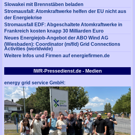
Slowakei mit Brennstäben beladen
Stromausfall: Atomkraftwerke helfen der EU nicht aus
der Energiekrise
Stromausfall EDF: Abgeschaltete Atomkraftwerke in
Frankreich kosten knapp 30 Milliarden Euro
Neues Energiejob-Angebot der ABO Wind AG
(Wiesbaden): Coordinator (m/f/d) Grid Connections
Activities (worldwide)
Weitere Infos und Firmen auf energiefirmen.de
IWR-Pressedienst.de - Medien
energy grid service GmbH: