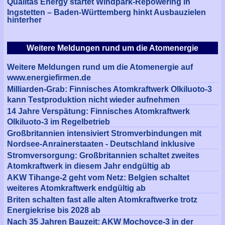
Qualitas Energy startet Windpark-Repowering in
Ingstetten – Baden-Württemberg hinkt Ausbauzielen
hinterher
Weitere Meldungen rund um die Atomenergie
Weitere Meldungen rund um die Atomenergie auf
www.energiefirmen.de
Milliarden-Grab: Finnisches Atomkraftwerk Olkiluoto-3
kann Testproduktion nicht wieder aufnehmen
14 Jahre Verspätung: Finnisches Atomkraftwerk
Olkiluoto-3 im Regelbetrieb
Großbritannien intensiviert Stromverbindungen mit
Nordsee-Anrainerstaaten - Deutschland inklusive
Stromversorgung: Großbritannien schaltet zweites
Atomkraftwerk in diesem Jahr endgültig ab
AKW Tihange-2 geht vom Netz: Belgien schaltet
weiteres Atomkraftwerk endgültig ab
Briten schalten fast alle alten Atomkraftwerke trotz
Energiekrise bis 2028 ab
Nach 35 Jahren Bauzeit: AKW Mochovce-3 in der