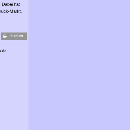
 Dabei hat
ruck-Markt.
drucken
s.de