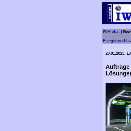
IWR-Start
| New
Energiejobs-New
20.01.2025, 13
Aufträge 
Lösungen