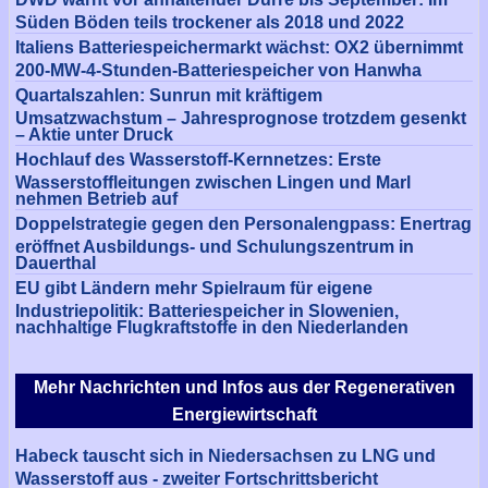
Süden Böden teils trockener als 2018 und 2022
Italiens Batteriespeichermarkt wächst: OX2 übernimmt
200-MW-4-Stunden-Batteriespeicher von Hanwha
Quartalszahlen: Sunrun mit kräftigem
Umsatzwachstum – Jahresprognose trotzdem gesenkt
– Aktie unter Druck
Hochlauf des Wasserstoff-Kernnetzes: Erste
Wasserstoffleitungen zwischen Lingen und Marl
nehmen Betrieb auf
Doppelstrategie gegen den Personalengpass: Enertrag
eröffnet Ausbildungs- und Schulungszentrum in
Dauerthal
EU gibt Ländern mehr Spielraum für eigene
Industriepolitik: Batteriespeicher in Slowenien,
nachhaltige Flugkraftstoffe in den Niederlanden
Mehr Nachrichten und Infos aus der Regenerativen
Energiewirtschaft
Habeck tauscht sich in Niedersachsen zu LNG und
Wasserstoff aus - zweiter Fortschrittsbericht