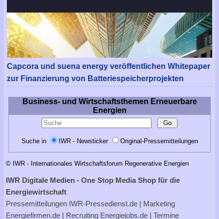
Capcora und suena energy veröffentlichen Whitepaper
zur Finanzierung von Batteriespeicherprojekten
Business- und Wirtschaftsthemen Erneuerbare
Energien
Suche in
IWR - Newsticker
Original-Pressemitteilungen
© IWR - Internationales Wirtschaftsforum Regenerative Energien
IWR Digitale Medien - One Stop Media Shop für die
Energiewirtschaft
Pressemitteilungen
IWR-Pressedienst.de
| Marketing
Energiefirmen.de
| Recruiting
Energiejobs.de
| Termine