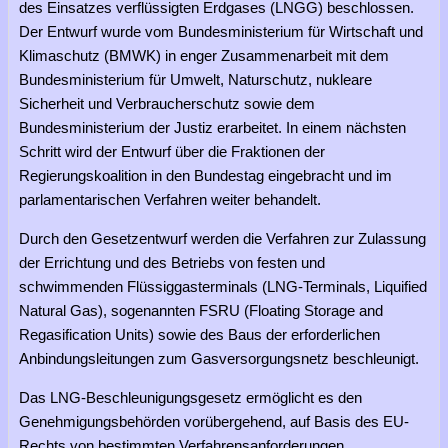
des Einsatzes verflüssigten Erdgases (LNGG) beschlossen.
Der Entwurf wurde vom Bundesministerium für Wirtschaft und
Klimaschutz (BMWK) in enger Zusammenarbeit mit dem
Bundesministerium für Umwelt, Naturschutz, nukleare
Sicherheit und Verbraucherschutz sowie dem
Bundesministerium der Justiz erarbeitet. In einem nächsten
Schritt wird der Entwurf über die Fraktionen der
Regierungskoalition in den Bundestag eingebracht und im
parlamentarischen Verfahren weiter behandelt.
Durch den Gesetzentwurf werden die Verfahren zur Zulassung
der Errichtung und des Betriebs von festen und
schwimmenden Flüssiggasterminals (LNG-Terminals, Liquified
Natural Gas), sogenannten FSRU (Floating Storage and
Regasification Units) sowie des Baus der erforderlichen
Anbindungsleitungen zum Gasversorgungsnetz beschleunigt.
Das LNG-Beschleunigungsgesetz ermöglicht es den
Genehmigungsbehörden vorübergehend, auf Basis des EU-
Rechts von bestimmten Verfahrensanforderungen,