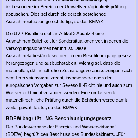
insbesondere im Bereich der Umweltverträglichkeitsprüfung
abzusehen. Dies sei durch die derzeit bestehende
Ausnahmesituation gerechtfertigt, so das BMWK.
Die UVP Richtlinie sieht in Artikel 2 Absatz 4 eine
Ausnahmemöglichkeit für Sondersituationen vor, in denen die
Versorgungssicherheit berührt ist. Diese
Ausnahmetatbestände werden in dem Beschleunigungsgesetz
herangezogen und ausbuchstabiert. Wichtig sei, dass die
materiellen, d.h. inhaltlichen Zulassungsvoraussetzungen nach
dem Immissionsschutzrecht, insbesondere nach den
europäischen Vorgaben zur Seveso III-Richtlinie und auch zum
Wasserrecht nicht verändert werden. Eine umfassende
materiell-rechtliche Prüfung durch die Behörden werde damit
weiter gewährleistet, so das BMWK.
BDEW begrüßt LNG-Beschleunigungsgesetz
Der Bundesverband der Energie- und Wasserwirtschaft
(BDEW) begrüßt den Beschluss des Bundeskabinetts. „Für