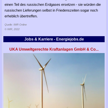
einen Teil des russischen Erdgases ersetzen - sie würden die
russischen Lieferungen selbst in Friedenszeiten sogar noch
erheblich übertreffen.
Quelle: IWR Online
© IWR, 2022
Jobs & Karriere - Energiejobs.de
UKA Umweltgerechte Kraftanlagen GmbH & Co...