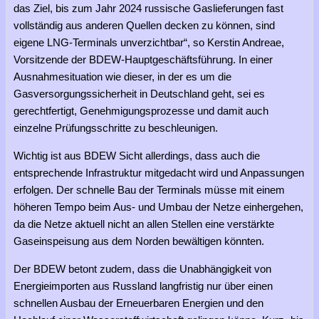
das Ziel, bis zum Jahr 2024 russische Gaslieferungen fast
vollständig aus anderen Quellen decken zu können, sind
eigene LNG-Terminals unverzichtbar“, so Kerstin Andreae,
Vorsitzende der BDEW-Hauptgeschäftsführung. In einer
Ausnahmesituation wie dieser, in der es um die
Gasversorgungssicherheit in Deutschland geht, sei es
gerechtfertigt, Genehmigungsprozesse und damit auch
einzelne Prüfungsschritte zu beschleunigen.
Wichtig ist aus BDEW Sicht allerdings, dass auch die
entsprechende Infrastruktur mitgedacht wird und Anpassungen
erfolgen. Der schnelle Bau der Terminals müsse mit einem
höheren Tempo beim Aus- und Umbau der Netze einhergehen,
da die Netze aktuell nicht an allen Stellen eine verstärkte
Gaseinspeisung aus dem Norden bewältigen könnten.
Der BDEW betont zudem, dass die Unabhängigkeit von
Energieimporten aus Russland langfristig nur über einen
schnellen Ausbau der Erneuerbaren Energien und den