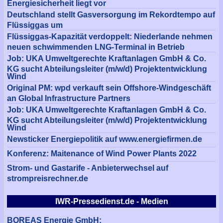
Energiesicherheit liegt vor
Deutschland stellt Gasversorgung im Rekordtempo auf
Flüssiggas um
Flüssiggas-Kapazität verdoppelt: Niederlande nehmen
neuen schwimmenden LNG-Terminal in Betrieb
Job: UKA Umweltgerechte Kraftanlagen GmbH & Co.
KG sucht Abteilungsleiter (m/w/d) Projektentwicklung
Wind
Original PM: wpd verkauft sein Offshore-Windgeschäft
an Global Infrastructure Partners
Job: UKA Umweltgerechte Kraftanlagen GmbH & Co.
KG sucht Abteilungsleiter (m/w/d) Projektentwicklung
Wind
Newsticker Energiepolitik auf www.energiefirmen.de
Konferenz: Maitenance of Wind Power Plants 2022
Strom- und Gastarife - Anbieterwechsel auf
strompreisrechner.de
IWR-Pressedienst.de - Medien
BOREAS Energie GmbH: